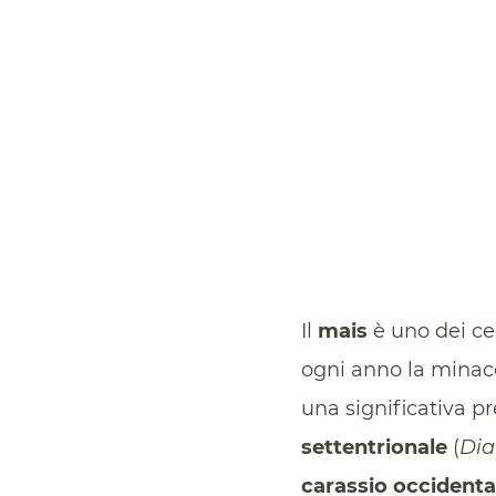
Il
mais
è uno dei ce
ogni anno la minac
una significativa p
settentrionale
(
Dia
carassio occidenta