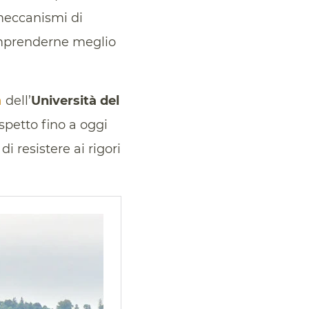
 meccanismi di
omprenderne meglio
a
dell’
Università del
spetto fino a oggi
 resistere ai rigori