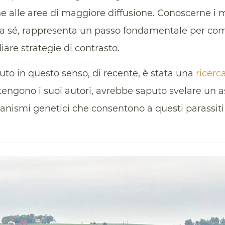
ne alle aree di maggiore diffusione. Conoscerne i
da sé, rappresenta un passo fondamentale per c
iare strategie di contrasto.
buto in questo senso, di recente, è stata una
ricerc
stengono i suoi autori, avrebbe saputo svelare un a
nismi genetici che consentono a questi parassiti di