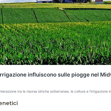
enetici