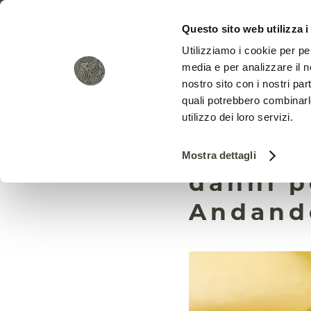
Questo sito web utilizza i
Utilizziamo i cookie per pe
media e per analizzare il no
nostro sito con i nostri par
quali potrebbero combinarl
utilizzo dei loro servizi.
I paras
Mostra dettagli
danni pe
Andando