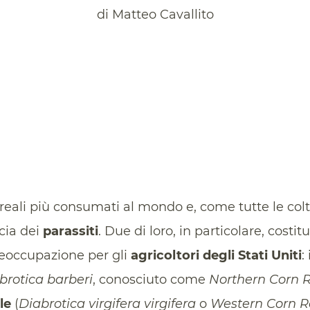
di Matteo Cavallito
reali più consumati al mondo e, come tutte le colt
cia dei
parassiti
. Due di loro, in particolare, cost
reoccupazione per gli
agricoltori degli Stati Uniti
: 
brotica barberi
, conosciuto come
Northern Corn
le
(
Diabrotica virgifera virgifera
o
Western Corn 