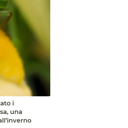
ato i
sa, una
all’inverno