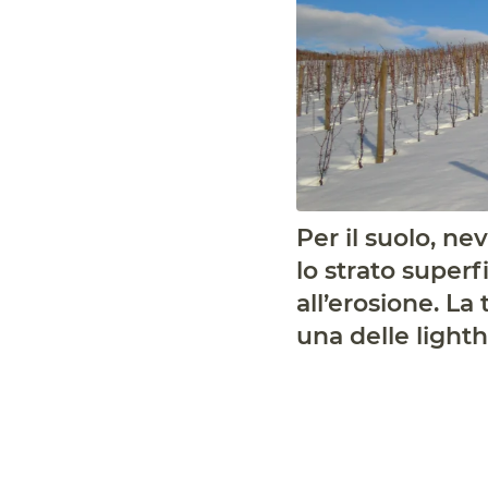
Per il suolo, ne
lo strato super
all’erosione. La
una delle lighth