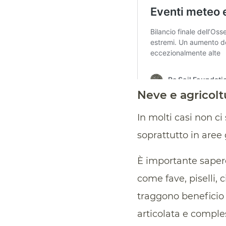
Neve e agricolt
In molti casi non c
soprattutto in aree
È importante sapere
come fave, piselli, c
traggono beneficio 
articolata e comple