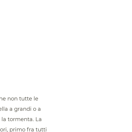
e non tutte le
ella a grandi o a
, la tormenta. La
ri, primo fra tutti