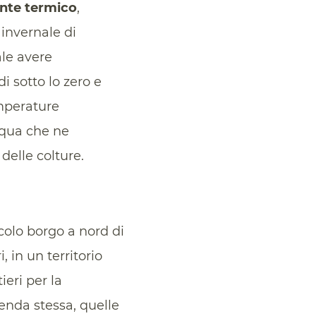
ante termico
,
 invernale di
ale avere
 sotto lo zero e
mperature
cqua che ne
delle colture.
colo borgo a nord di
 in un territorio
ieri per la
enda stessa, quelle