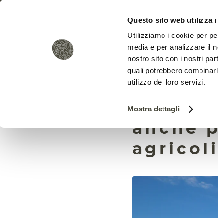
Questo sito web utilizza i
Utilizziamo i cookie per pe
media e per analizzare il no
nostro sito con i nostri par
quali potrebbero combinarl
utilizzo dei loro servizi.
La nev
Mostra dettagli
anche p
agricol