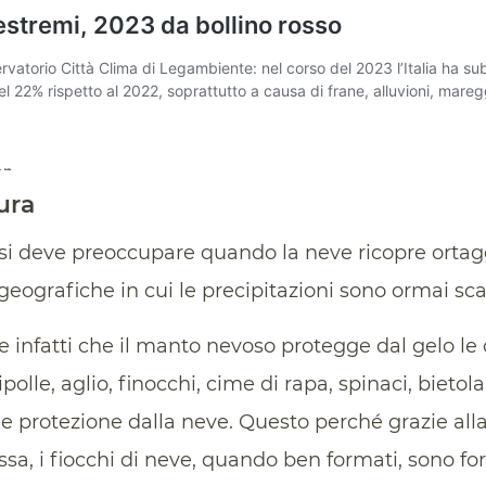
ura
i si deve preoccupare quando la neve ricopre ortagg
 geografiche in cui le precipitazioni sono ormai sc
 infatti che il manto nevoso protegge dal gelo le c
ipolle, aglio, finocchi, cime di rapa, spinaci, bietola
e protezione dalla neve. Questo perché grazie alla
ssa, i fiocchi di neve, quando ben formati, sono f