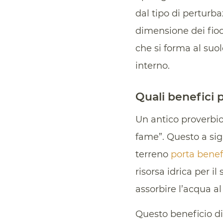
dal tipo di perturba
dimensione dei fiocc
che si forma al suolo
interno.
Quali benefici p
Un antico proverbio
fame”. Questo a sig
terreno
porta benefic
risorsa idrica per i
assorbire l’acqua al
Questo beneficio dir