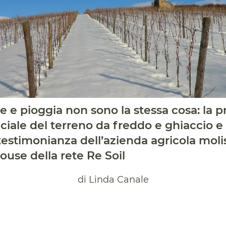
ve e pioggia non sono la stessa cosa: la
ficiale del terreno da freddo e ghiaccio 
 testimonianza dell’azienda agricola molis
ouse della rete Re Soil
di Linda Canale