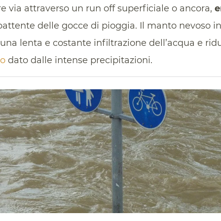
 via attraverso un run off superficiale o ancora,
e
 battente delle gocce di pioggia. Il manto nevoso i
na lenta e costante infiltrazione dell’acqua e ridu
co
dato dalle intense precipitazioni.