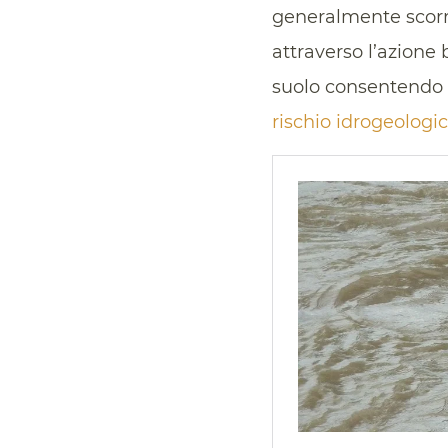
generalmente scorre
attraverso l’azione
suolo consentendo u
rischio idrogeologi