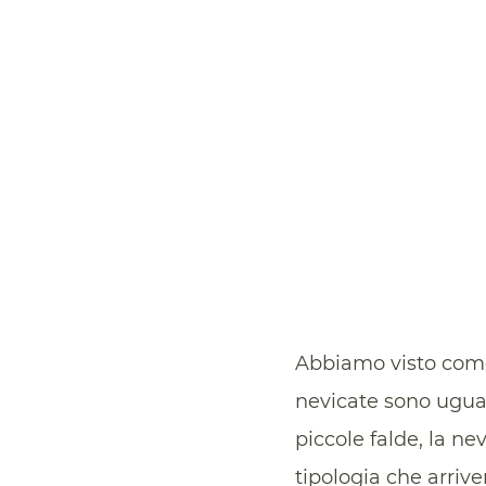
Abbiamo visto come
nevicate sono ugual
piccole falde, la ne
tipologia che arrive