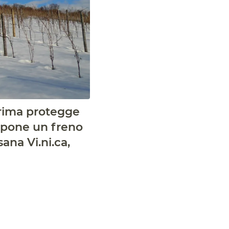
 prima protegge
e pone un freno
ana Vi.ni.ca,