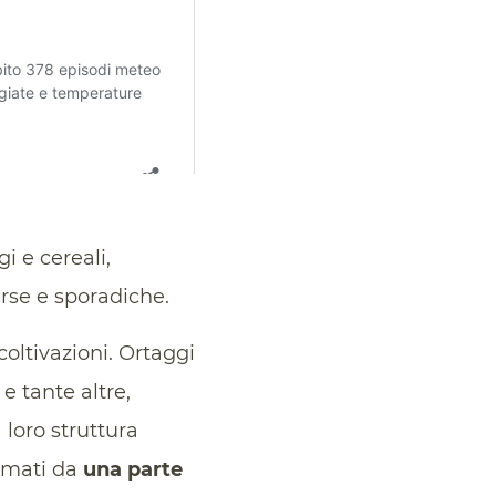
i e cereali,
arse e sporadiche.
oltivazioni. Ortaggi
 e tante altre,
 loro struttura
ormati da
una parte