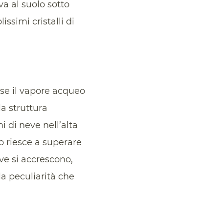
va al suolo sotto
lissimi cristalli di
sse il vapore acqueo
a struttura
 di neve nell’alta
o riesce a superare
eve si accrescono,
la peculiarità che