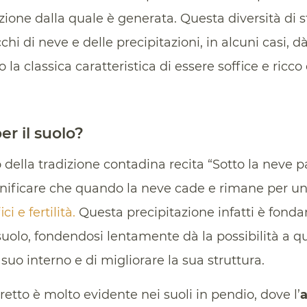
zione dalla quale è generata. Questa diversità di s
hi di neve e delle precipitazioni, in alcuni casi, 
 la classica caratteristica di essere soffice e ricco 
er il suolo?
 della tradizione contadina recita “Sotto la neve p
nificare che quando la neve cade e rimane per un
i e fertilità.
Questa precipitazione infatti è fon
l suolo, fondendosi lentamente dà la possibilità a q
 suo interno e di migliorare la sua struttura.
etto è molto evidente nei suoli in pendio, dove l’