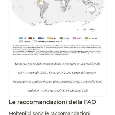
La maggior parte delle emissioni di azoto si registra in Asia meridionale
(35%) e orientale (28%). Fonte: FAO. 2025. Sustainable nitrogen
management in agrifood systems. Rome. https://doi.org/10.4060/cd3388en
Attribution 4.0 International CC BY 4.0 Legal Code
Le raccomandazioni della FAO
Molteplici sono le raccomandazioni