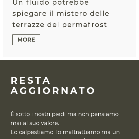
Un fluido potrebbe
spiegare il mistero delle
terrazze del permafrost
MORE
RESTA
AGGIORNATO
È sotto i nostri piedi ma non pensiamo
mai al suo valore.
Lo calpestiamo, lo maltrattiamo ma un