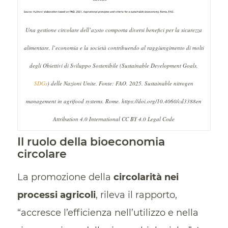
Una gestione circolare dell’azoto comporta diversi benefici per la sicurezza
alimentare, l’economia e la società contribuendo al raggiungimento di molti
degli Obiettivi di Sviluppo Sostenibile (Sustainable Development Goals,
SDGs
) delle Nazioni Unite. Fonte: FAO. 2025. Sustainable nitrogen
management in agrifood systems. Rome. https://doi.org/10.4060/cd3388en
Attribution 4.0 International CC BY 4.0 Legal Code
Il ruolo della bioeconomia
circolare
La promozione della
circolarità nei
processi agricoli
, rileva il rapporto,
“accresce l’efficienza nell’utilizzo e nella