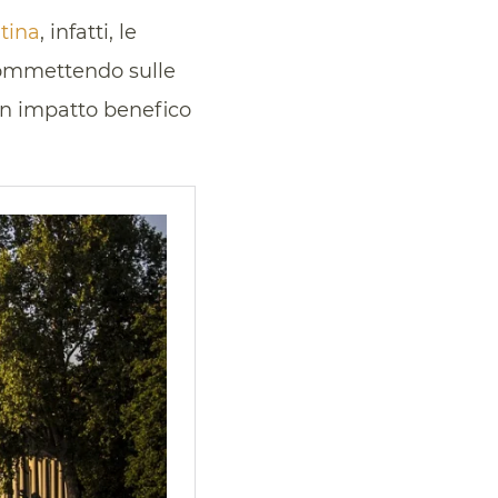
tina
, infatti, le
commettendo sulle
n impatto benefico