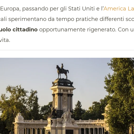
d’Europa, passando per gli Stati Uniti e l’
America La
cali sperimentano da tempo pratiche differenti s
uolo cittadino
opportunamente rigenerato. Con u
vita.