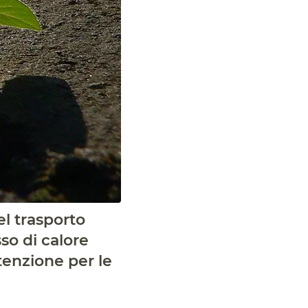
el trasporto
so di calore
tenzione per le