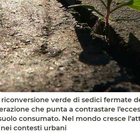
a riconversione verde di sedici fermate d
erazione che punta a contrastare l’ecces
suolo consumato. Nel mondo cresce l’at
 nei contesti urbani