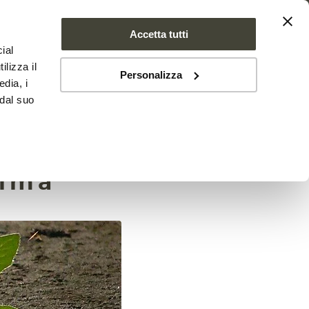
Accetta tutti
ial
SE FARMS
NEWS
CONTATTI
ilizza il
Personalizza
edia, i
 dal suo
il
lima