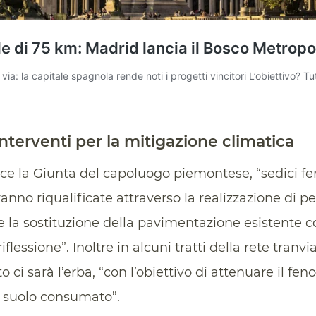
nterventi per la mitigazione climatica
risce la Giunta del capoluogo piemontese, “sedici f
anno riqualificate attraverso la realizzazione di p
e la sostituzione della pavimentazione esistente 
iflessione”. Inoltre in alcuni tratti della rete tranvia
o ci sarà l’erba, “con l’obiettivo di attenuare il fen
e suolo consumato”.