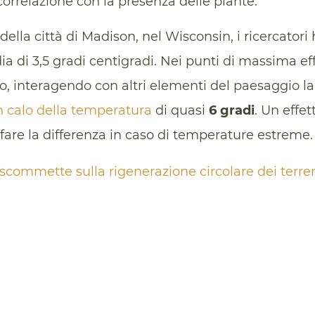
orrelazione con la presenza delle piante.
della città di Madison, nel Wisconsin, i ricercator
a di 3,5 gradi centigradi. Nei punti di massima eff
io, interagendo con altri elementi del paesaggio l
 calo della temperatura
di quasi
6 gradi
. Un effe
 fare la differenza in caso di temperature estreme.
 scommette sulla rigenerazione circolare dei terre