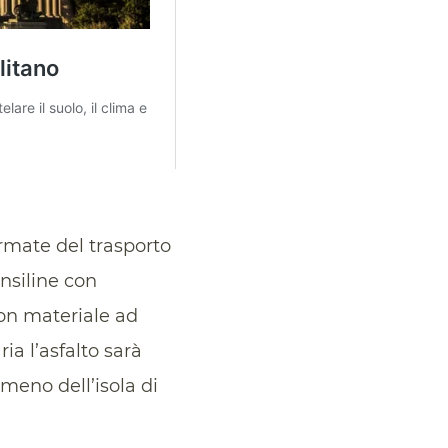
ermate del trasporto
ensiline con
con materiale ad
ria l’asfalto sarà
omeno dell’isola di