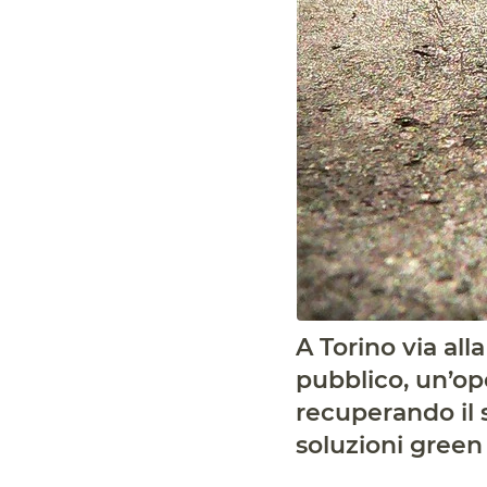
A Torino via all
pubblico, un’op
recuperando il 
soluzioni green