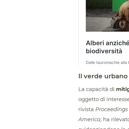
Il verde urbano
La capacità di
miti
oggetto di interesse
rivista
Proceedings 
America
, ha rileva