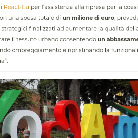
di
React-Eu
per l’assistenza alla ripresa per la coesi
 con una spesa totale di
un milione di euro
, preved
 strategici finalizzati ad aumentare la qualità della
ttare il tessuto urbano consentendo
un abbassame
endo ombreggiamento e ripristinando la funzionalit
a”.