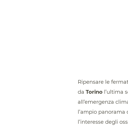
Ripensare le fermat
da
Torino
l’ultima 
all’emergenza climat
l’ampio panorama de
l’interesse degli oss