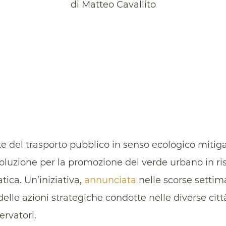
di Matteo Cavallito
e del trasporto pubblico in senso ecologico mitigan
soluzione per la promozione del verde urbano in ri
ica. Un’iniziativa,
annunciata
nelle scorse settim
lle azioni strategiche condotte nelle diverse citt
ervatori.