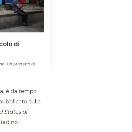
va, è da tempo
ubblicato sulla
d States of
ittadino