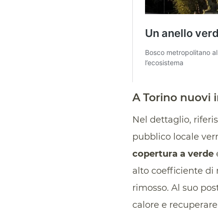
A Torino nuovi i
Nel dettaglio, rife
pubblico locale verr
copertura a verde
alto coefficiente di r
rimosso. Al suo post
calore e recuperar