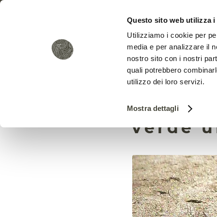
Questo sito web utilizza i
Utilizziamo i cookie per pe
media e per analizzare il no
nostro sito con i nostri par
quali potrebbero combinarl
utilizzo dei loro servizi.
Dalle pe
Mostra dettagli
verde u