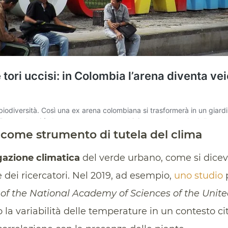
 come strumento di tutela del clima
gazione climatica
del verde urbano, come si dice
 dei ricercatori. Nel 2019, ad esempio,
uno studio
p
of the National Academy of Sciences of the Unite
to la variabilità delle temperature in un contesto c