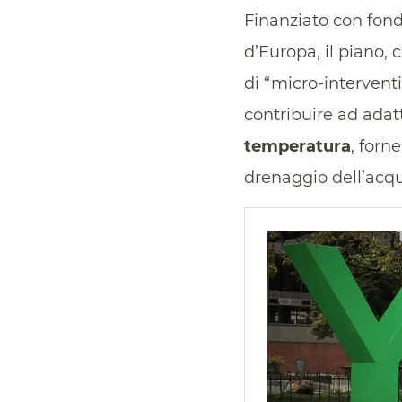
Finanziato con fon
d’Europa, il piano,
di “micro-interventi
contribuire ad ada
temperatura
, forn
drenaggio dell’acqu