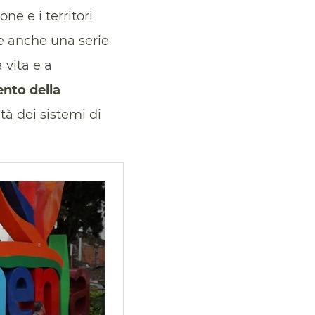
one e i territori
e anche una serie
 vita e a
nto della
à dei sistemi di