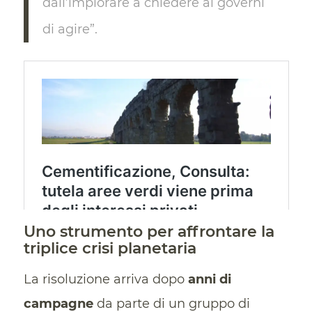
dall’implorare a chiedere ai governi
di agire”.
Uno strumento per affrontare la
triplice crisi planetaria
La risoluzione arriva dopo
anni di
campagne
da parte di un gruppo di