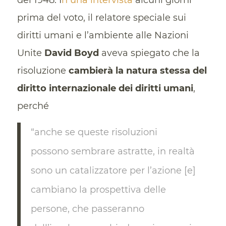
del 1948. I
n una intervista
alcuni giorni
prima del voto, il relatore speciale sui
diritti umani e l’ambiente alle Nazioni
Unite
David Boyd
aveva spiegato che la
risoluzione
cambierà la natura stessa del
diritto internazionale dei diritti umani
,
perché
“anche se queste risoluzioni
possono sembrare astratte, in realtà
sono un catalizzatore per l’azione [e]
cambiano la prospettiva delle
persone, che passeranno