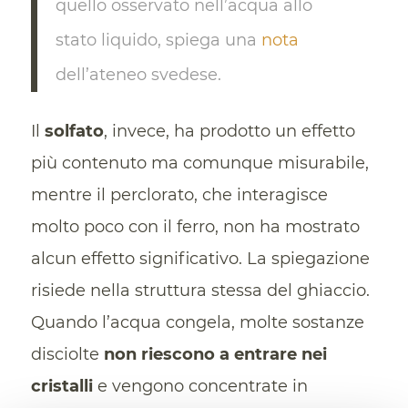
quello osservato nell’acqua allo
stato liquido, spiega una
nota
dell’ateneo svedese.
Il
solfato
, invece, ha prodotto un effetto
più contenuto ma comunque misurabile,
mentre il perclorato, che interagisce
molto poco con il ferro, non ha mostrato
alcun effetto significativo. La spiegazione
risiede nella struttura stessa del ghiaccio.
Quando l’acqua congela, molte sostanze
disciolte
non riescono a entrare nei
cristalli
e vengono concentrate in