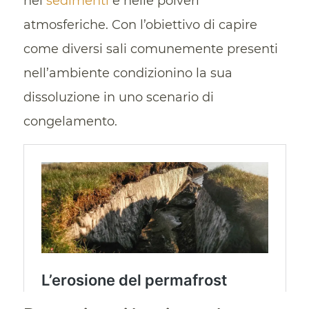
nei
sedimenti
e nelle polveri
atmosferiche. Con l’obiettivo di capire
come diversi sali comunemente presenti
nell’ambiente condizionino la sua
dissoluzione in uno scenario di
congelamento.