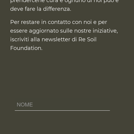
prendercene cura
e ognuno di noi può e
deve fare la differenza.
Per restare in contatto con noi e per
essere aggiornato sulle nostre iniziative,
iscriviti alla newsletter di Re Soil
Foundation.