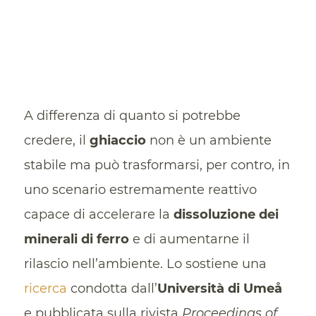
A differenza di quanto si potrebbe
credere, il
ghiaccio
non è un ambiente
stabile ma può trasformarsi, per contro, in
uno scenario estremamente reattivo
capace di accelerare la
dissoluzione dei
minerali di ferro
e di aumentarne il
rilascio nell’ambiente. Lo sostiene una
ricerca
condotta dall’
Università di Umeå
e pubblicata sulla rivista
Proceedings of