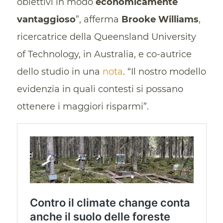
obiettivi in modo
economicamente
vantaggioso
”, afferma
Brooke Williams
,
ricercatrice della Queensland University
of Technology, in Australia, e co-autrice
dello studio in una
nota
. “Il nostro modello
evidenzia in quali contesti si possano
ottenere i maggiori risparmi”.