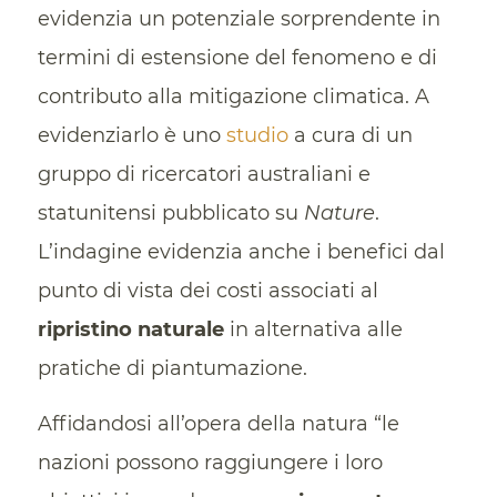
evidenzia un potenziale sorprendente in
termini di estensione del fenomeno e di
contributo alla mitigazione climatica. A
evidenziarlo è uno
studio
a cura di un
gruppo di ricercatori australiani e
statunitensi pubblicato su
Nature
.
L’indagine evidenzia anche i benefici dal
punto di vista dei costi associati al
ripristino naturale
in alternativa alle
pratiche di piantumazione.
Affidandosi all’opera della natura “le
nazioni possono raggiungere i loro