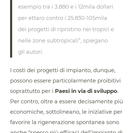
esempio tra i 3.880 e i 12mila dollari
per ettaro contro i 25.830-105mila
dei progetti di ripristino nei tropici e
nelle zone subtropicali”, spiegano
gli autori.
I costi dei progetti di impianto, dunque,
possono essere particolarmente proibitivi
soprattutto per i
Paesi in via di sviluppo
.
Per contro, oltre a essere decisamente più
economiche, sottolineano, le iniziative per
favorire la rigenerazione spontanea sono
anche “spesso più efficaci dell’impianto di