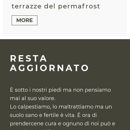
terrazze del permafrost
MORE
RESTA
AGGIORNATO
È sotto i nostri piedi ma non pensiamo
mai al suo valore.
Lo calpestiamo, lo maltrattiamo ma un
suolo sano e fertile è vita. È ora di
prendercene cura
e ognuno di noi può e