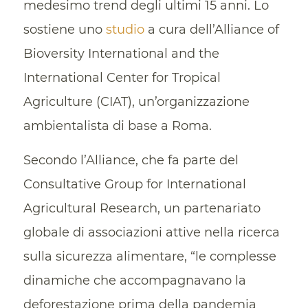
medesimo trend degli ultimi 15 anni. Lo
sostiene uno
studio
a cura dell’Alliance of
Bioversity International and the
International Center for Tropical
Agriculture (CIAT), un’organizzazione
ambientalista di base a Roma.
Secondo l’Alliance, che fa parte del
Consultative Group for International
Agricultural Research, un partenariato
globale di associazioni attive nella ricerca
sulla sicurezza alimentare, “le complesse
dinamiche che accompagnavano la
deforestazione prima della pandemia