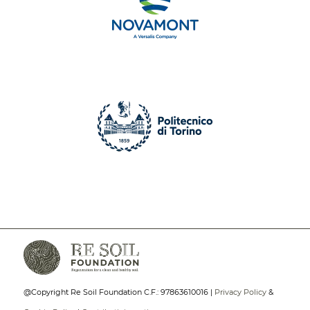
@Copyright Re Soil Foundation C.F.: 97863610016 |
Privacy Policy
&