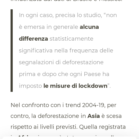
In ogni caso, precisa lo studio, “non
è emersa in generale
alcuna
differenza
statisticamente
significativa nella frequenza delle
segnalazioni di deforestazione
prima e dopo che ogni Paese ha
imposto
le misure di lockdown
”.
Nel confronto con i trend 2004-19, per
contro, la deforestazione in
Asia
è scesa
rispetto ai livelli previsti. Quella registrata
in
Africa
, invece, è stata superiore alle