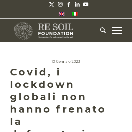
10 Gennaio 2023
Covid, i
lockdown
globali non
hanno frenato
la