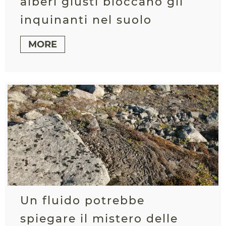
alberi giusti bloccano gli
inquinanti nel suolo
MORE
Un fluido potrebbe
spiegare il mistero delle