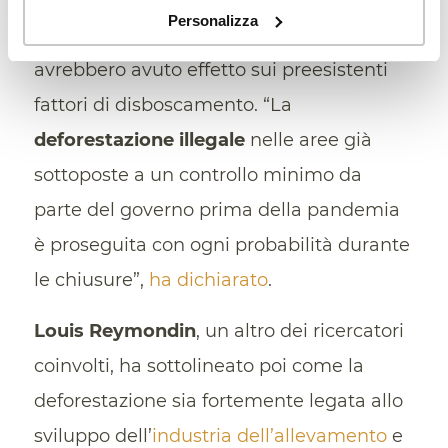
dati emersi non rappresentano una
Personalizza
sorpresa. Le chiusure, infatti, non
avrebbero avuto effetto sui preesistenti
fattori di disboscamento. “La
deforestazione illegale
nelle aree già
sottoposte a un controllo minimo da
parte del governo prima della pandemia
è proseguita con ogni probabilità durante
le chiusure”,
ha dichiarato
.
Louis Reymondin
, un altro dei ricercatori
coinvolti, ha sottolineato poi come la
deforestazione sia fortemente legata allo
sviluppo dell’
industria dell’allevamento
e