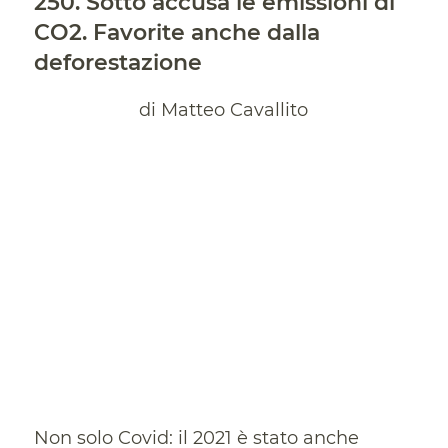
250. Sotto accusa le emissioni di
CO2. Favorite anche dalla
deforestazione
di Matteo Cavallito
Non solo Covid: il 2021 è stato anche