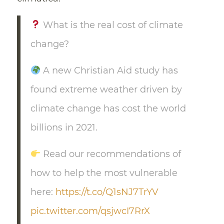
What is the real cost of climate
change?
A new Christian Aid study has
found extreme weather driven by
climate change has cost the world
billions in 2021.
Read our recommendations of
how to help the most vulnerable
here:
https://t.co/Q1sNJ7TrYV
pic.twitter.com/qsjwcI7RrX