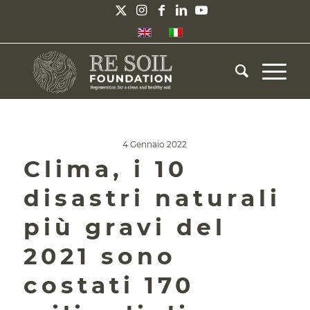
4 Gennaio 2022
Clima, i 10
disastri naturali
più gravi del
2021 sono
costati 170