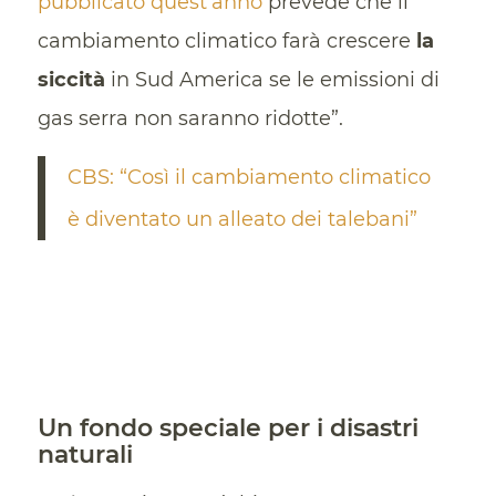
pubblicato quest’anno
prevede che il
cambiamento climatico farà crescere
la
siccità
in Sud America se le emissioni di
gas serra non saranno ridotte”.
CBS: “Così il cambiamento climatico
è diventato un alleato dei talebani”
Un fondo speciale per i disastri
naturali