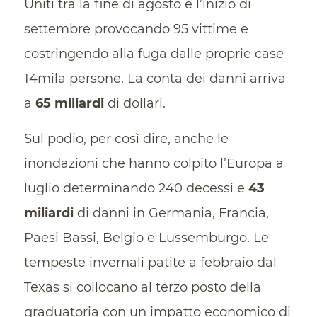
Uniti tra la fine di agosto e l’inizio di
settembre provocando 95 vittime e
costringendo alla fuga dalle proprie case
14mila persone. La conta dei danni arriva
a
65 miliardi
di dollari.
Sul podio, per così dire, anche le
inondazioni che hanno colpito l’Europa a
luglio determinando 240 decessi e
43
miliardi
di danni in Germania, Francia,
Paesi Bassi, Belgio e Lussemburgo. Le
tempeste invernali patite a febbraio dal
Texas si collocano al terzo posto della
graduatoria con un impatto economico di