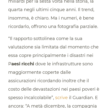
miliardi per la sesta volta nella storia, la
quarta negli ultimi cinque anni. Il trend,
insomma, è chiaro. Ma i numeri, è bene
ricordarlo, offrono una fotografia parziale.
“Il rapporto sottolinea come la sua
valutazione sia limitata dal momento che
essa copre principalmente i disastri nei
P
aesi ricchi
dove le infrastrutture sono
maggiormente coperte dalle
assicurazioni ricordando inoltre che il
costo delle devastazioni nei paesi poveri è
spesso incalcolabile”,
scrive
il Guardian. E
ancora: “A metà dicembre, la compagnia