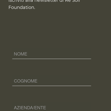
iscriviti alla newsletter di Re Soil
Foundation.