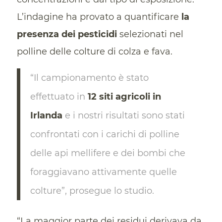
L’indagine ha provato a quantificare
la
presenza dei pesticidi
selezionati nel
polline delle colture di colza e fava.
“Il campionamento è stato
effettuato in
12 siti agricoli in
Irlanda
e i nostri risultati sono stati
confrontati con i carichi di polline
delle api mellifere e dei bombi che
foraggiavano attivamente quelle
colture”, prosegue lo studio.
“La maggior parte dei residui derivava da