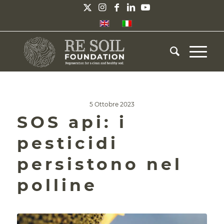
5 Ottobre 2023
SOS api: i
pesticidi
persistono nel
polline