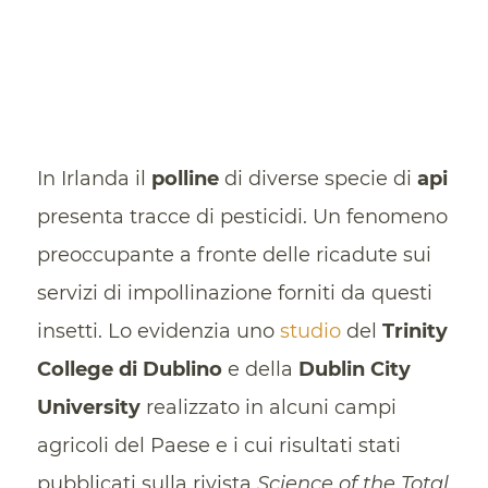
In Irlanda il
polline
di diverse specie di
api
presenta tracce di pesticidi. Un fenomeno
preoccupante a fronte delle ricadute sui
servizi di impollinazione forniti da questi
insetti. Lo evidenzia uno
studio
del
Trinity
College di Dublino
e della
Dublin City
University
realizzato in alcuni campi
agricoli del Paese e i cui risultati stati
pubblicati sulla rivista
Science of the Total