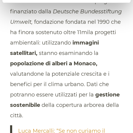
lavorando a tale obiettivo in un progetto
finanziato dalla
Deutsche Bundesstiftung
Umwelt,
fondazione fondata nel 1990 che
ha finora sostenuto oltre 11mila progetti
ambientali: utilizzando
immagini
satellitari,
stanno esaminando la
popolazione di alberi a Monaco,
valutandone la potenziale crescita e i
benefici per il clima urbano. Dati che
potranno essere utilizzati per la
gestione
sostenibile
della copertura arborea della
città.
Luca Mercalli: “Se non curiamo il