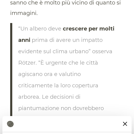
sanno che è molto più vicino di quanto si
immagini.
“Un albero deve
crescere per molti
anni
prima di avere un impatto
evidente sul clima urbano” osserva
Rötzer. “È urgente che le città
agiscano ora e valutino
criticamente la loro copertura
arborea. Le decisioni di
piantumazione non dovrebbero
basarsi esclusivamente
sull’estetica”.