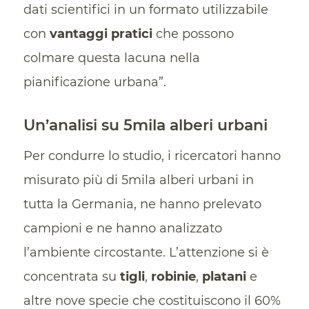
dati scientifici in un formato utilizzabile
con
vantaggi pratici
che possono
colmare questa lacuna nella
pianificazione urbana”.
Un’analisi su 5mila alberi urbani
Per condurre lo studio, i ricercatori hanno
misurato più di 5mila alberi urbani in
tutta la Germania, ne hanno prelevato
campioni e ne hanno analizzato
l’ambiente circostante. L’attenzione si è
concentrata su
tigli
,
robinie
,
platani
e
altre nove specie che costituiscono il 60%