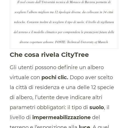
Il tool creato dall’Università tecnica di Monaco di Baviera permette di
scegliere l’albero migliore tra 12 tipologie diverse, da collocare in 34 città
tedesche. Consente inoltre di scegliere il tipo di suolo, il livello di sigillatura
del terreno e il modello climatico per comprendere le prestazioni future delle
diverse coperture arboree. FONTE: Technical University of Munich
Che cosa rivela CityTree
Gli utenti possono definire un albero
virtuale con
pochi clic.
Dopo aver scelto
la città di residenza e una delle 12 specie
di albero, l’utente deve indicare altri
parametri obbligatori: il tipo di
suolo
, il
livello di
impermeabilizzazione
del
terreno e l’esposizione alla
luce
. A quel