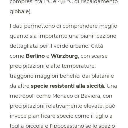
compresi tra 1°C e 4,8 °C di riscaldamento
globale).
I dati permettono di comprendere meglio
quanto sia importante una pianificazione
dettagliata per il verde urbano. Città
come
Berlino
e
Würzburg
, con scarse
precipitazioni e alte temperature,
traggono maggiori benefici dai platani e
da altre
specie resistenti alla siccità
. Una
metropoli come Monaco di Baviera, con
precipitazioni relativamente elevate, può
invece pianificare specie come il tiglio a
foglia piccola e l’ippocastano se lo spazio