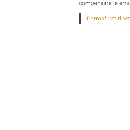
compensare le emis
Permafrost tibet