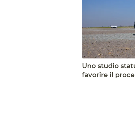
Uno studio statu
favorire il proc