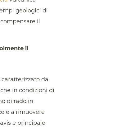
tempi geologici di
r compensare il
olmente il
caratterizzato da
che in condizioni di
o di rado in
cce e a rimuovere
avis e principale