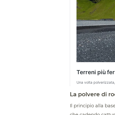
La polvere di ro
Il principio alla ba
che cadendo cattura