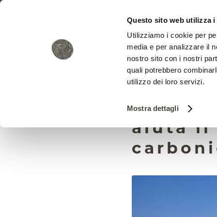
Questo sito web utilizza i
Utilizziamo i cookie per pe
media e per analizzare il no
nostro sito con i nostri par
quali potrebbero combinarl
utilizzo dei loro servizi.
La rocc
Mostra dettagli
aiuta il
carbon