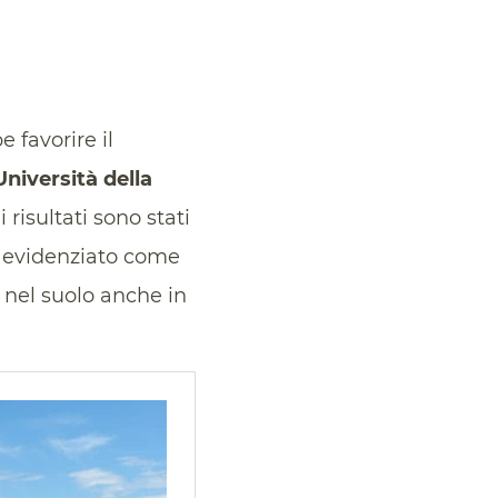
e favorire il
Università della
i risultati sono stati
a evidenziato come
 nel suolo anche in