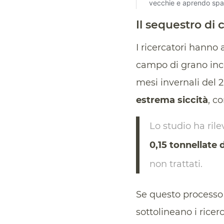
Il sequestro di 
I ricercatori hanno 
campo di grano inco
mesi invernali del 
estrema siccità
, c
Lo studio ha ril
0,15 tonnellate 
non trattati.
Se questo processo po
sottolineano i ricer