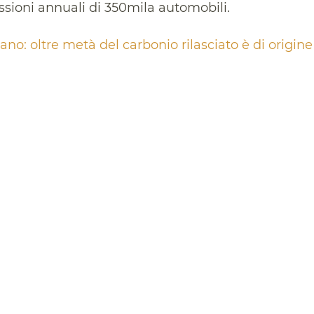
sioni annuali di 350mila automobili.
ano: oltre metà del carbonio rilasciato è di origin