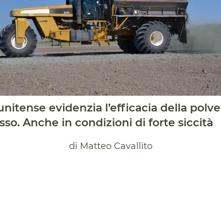
nitense evidenzia l’efficacia della polve
esso. Anche in condizioni di forte siccità
di Matteo Cavallito