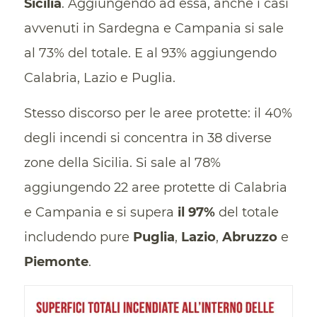
Sicilia
. Aggiungendo ad essa, anche i casi
avvenuti in Sardegna e Campania si sale
al 73% del totale. E al 93% aggiungendo
Calabria, Lazio e Puglia.
Stesso discorso per le aree protette: il 40%
degli incendi si concentra in 38 diverse
zone della Sicilia. Si sale al 78%
aggiungendo 22 aree protette di Calabria
e Campania e si supera
il 97%
del totale
includendo pure
Puglia
,
Lazio
,
Abruzzo
e
Piemonte
.