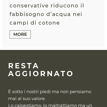
conservative riducono il
fabbisogno d’acqua nei
campi di cotone
MORE
RESTA
AGGIORNATO
È sotto i nostri piedi ma non pensiamo
mai al suo valore.
Lo calpestiamo, lo maltrattiamo ma un