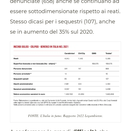
denunciate (658) anche se continuano ad
essere sottodimensionate rispetto ai reati.
Stesso dicasi per i sequestri (107), anche
se in aumento del 35% sul 2020.
FONTE: L’Italia in fumo. Rapporto 2022 Legambiente.