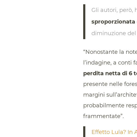
Gli autori, per
sproporzionata d
diminuzione del
“Nonostante la note
l’indagine, a conti
perdita netta di 6 
presente nelle fores
margini sull’archite
probabilmente respo
frammentate”.
Effetto Lula? In