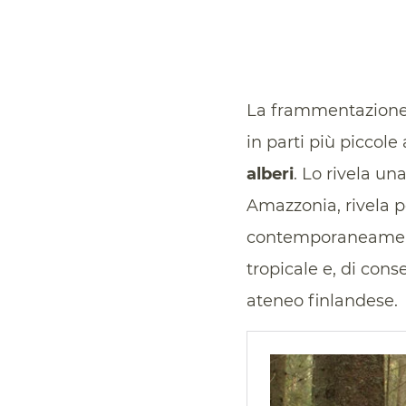
La frammentazione d
in parti più piccole
alberi
. Lo rivela un
Amazzonia, rivela p
contemporaneamente
tropicale e, di con
ateneo finlandese.