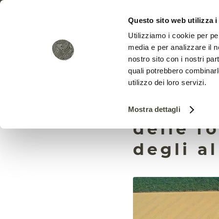
Questo sito web utilizza i
Utilizziamo i cookie per pe
media e per analizzare il no
nostro sito con i nostri par
quali potrebbero combinarl
utilizzo dei loro servizi.
In Amaz
Mostra dettagli
delle f
degli a