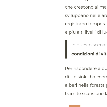
che crescono ai mar
sviluppano nelle ar
registrano tempera
e più alti livelli di lu
In questo scenari
condizioni di vi
Per rispondere a 
di Helsinki, ha coo
alberi nella foresta 
tramite scansione l