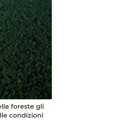
le foreste gli
le condizioni