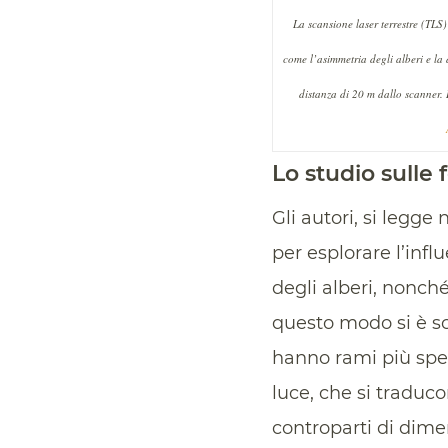
La scansione laser terrestre (TLS)
come l’asimmetria degli alberi e la 
distanza di 20 m dallo scanner.
Lo studio sulle 
Gli autori, si legge
per esplorare l’influ
degli alberi, nonch
questo modo si è sc
hanno rami più spes
luce, che si traduco
controparti di dimen