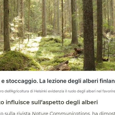
 influisce sull’aspetto degli alberi
o sulla rivista
Nature Communications
, ha dimost