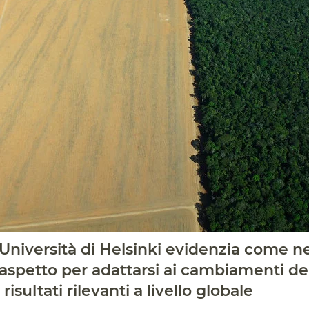
Università di Helsinki evidenzia come nel
aspetto per adattarsi ai cambiamenti del
isultati rilevanti a livello globale