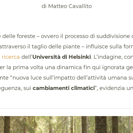
di Matteo Cavallito
elle foreste – ovvero il processo di suddivisione 
 attraverso il taglio delle piante – influisce sulla f
a
ricerca
dell’
Università di Helsinki
. L’indagine, co
er la prima volta una dinamica fin qui ignorata g
 “nuova luce sull’impatto dell’attività umana s
seguenza, sui
cambiamenti climatici
”, evidenzia u