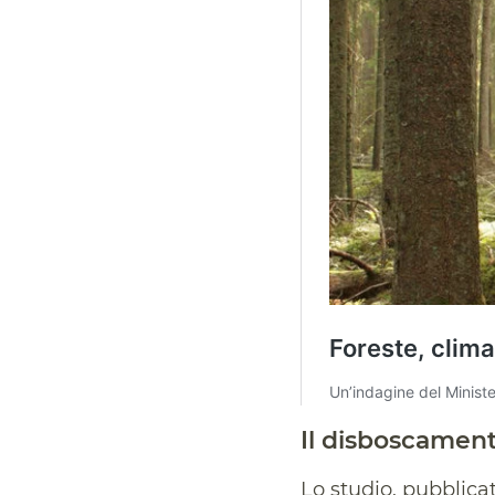
Il disboscamento
Lo studio, pubblicat