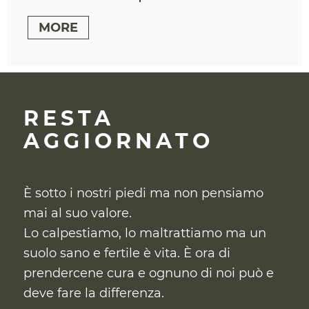
MORE
RESTA
AGGIORNATO
È sotto i nostri piedi ma non pensiamo
mai al suo valore.
Lo calpestiamo, lo maltrattiamo ma un
suolo sano e fertile è vita. È ora di
prendercene cura
e ognuno di noi può e
deve fare la differenza.