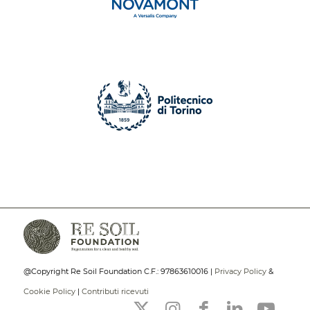
@Copyright Re Soil Foundation C.F.: 97863610016 |
Privacy Policy
&
Cookie Policy
|
Contributi ricevuti