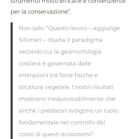
strumento molto efficace e convenziente
per la conservazione”.
Non solo: “Questo lavoro – aggiunge
Silliman – ribalta il paradigma
secondo cui la geomorfologia
costiera è governata dalle
interazioni tra forze fisiche e
struttura vegetale. I nostri risultati
mostrano inequivocabilmente che
anche i predatori svolgono un ruolo
fondamentale nel controllo del
corso di questi ecosistemi”.