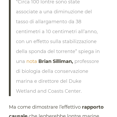
“Circa 100 lontre sono state
associate a una diminuzione del
tasso di allargamento da 38
centimetri a 10 centimetri all’anno,
con un effetto sulla stabilizzazione
della sponda del torrente” spiega in
una
nota
Brian Silliman,
professore
di biologia della conservazione
marina e direttore del Duke
Wetland and Coasts Center.
Ma come dimostrare l’effettivo
rapporto
causale
che legherebbe lontre marine,