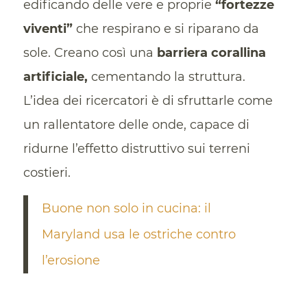
edificando delle vere e proprie
“fortezze
viventi”
che respirano e si riparano da
sole. Creano così una
barriera corallina
artificiale,
cementando la struttura.
L’idea dei ricercatori è di sfruttarle come
un rallentatore delle onde, capace di
ridurne l’effetto distruttivo sui terreni
costieri.
Buone non solo in cucina: il
Maryland usa le ostriche contro
l’erosione