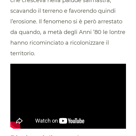
che cresceva nella palude salmastra,
scavando il terreno e favorendo quindi
l’erosione. Il fenomeno si è però arrestato
da quando, a metà degli Anni ’80 le lontre
hanno ricominciato a ricolonizzare il
territorio.