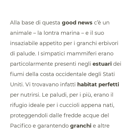
Alla base di questa
good news
c’è un
animale – la lontra marina – e il suo
insaziabile appetito per i granchi erbivori
di palude. I simpatici mammiferi erano
particolarmente presenti negli
estuari
dei
fiumi della costa occidentale degli Stati
Uniti. Vi trovavano infatti
habitat perfetti
per nutrirsi. Le paludi, per i più, erano il
rifugio ideale per i cuccioli appena nati,
proteggendoli dalle fredde acque del
Pacifico e garantendo
granchi
e altre