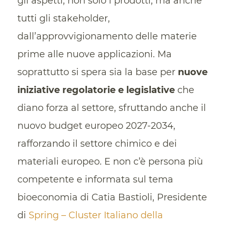
gli aspetti, non solo i prodotti, ma anche
tutti gli stakeholder,
dall’approvvigionamento delle materie
prime alle nuove applicazioni. Ma
soprattutto si spera sia la base per
nuove
iniziative regolatorie e legislative
che
diano forza al settore, sfruttando anche il
nuovo budget europeo 2027-2034,
rafforzando il settore chimico e dei
materiali europeo. E non c’è persona più
competente e informata sul tema
bioeconomia di Catia Bastioli, Presidente
di
Spring – Cluster Italiano della