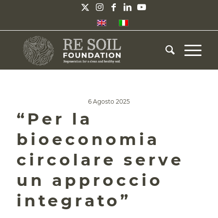
6 Agosto 2025
“Per la
bioeconomia
circolare serve
un approccio
integrato”