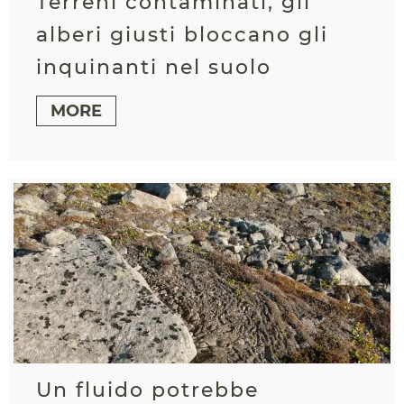
Terreni contaminati, gli
alberi giusti bloccano gli
inquinanti nel suolo
MORE
Un fluido potrebbe