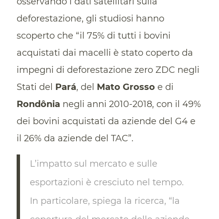
osservando i dati satellitari sulla
deforestazione, gli studiosi hanno
scoperto che “il 75% di tutti i bovini
acquistati dai macelli è stato coperto da
impegni di deforestazione zero ZDC negli
Stati del
Pará
, del
Mato Grosso
e di
Rondônia
negli anni 2010-2018, con il 49%
dei bovini acquistati da aziende del G4 e
il 26% da aziende del TAC”.
L’impatto sul mercato e sulle
esportazioni è cresciuto nel tempo.
In particolare, spiega la ricerca, “la