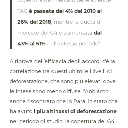
copertura del mercato delle aziende
TAC
è passata dal 4% del 2010 al
26% del 2018
, mentre la quota di
mercato del G4 è aumentata
dal
43% al 51%
nello stesso periodo”.
A riprova dell’efficacia degli accordi c’è la
correlazione tra questi ultimi e i livelli di
deforestazione, che sono più elevati dove
le intese sono meno diffuse. “Abbiamo
anche riscontrato che in Pará, lo stato che
ha avuto
i più alti tassi di deforestazione
nel periodo di studio, la copertura del G4