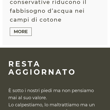
conservative riducono il
fabbisogno d’acqua nei
campi di cotone
MORE
RESTA
AGGIORNATO
È sotto i nostri piedi ma non pensiamo
mai al suo valore.
Lo calpestiamo, lo maltrattiamo ma un