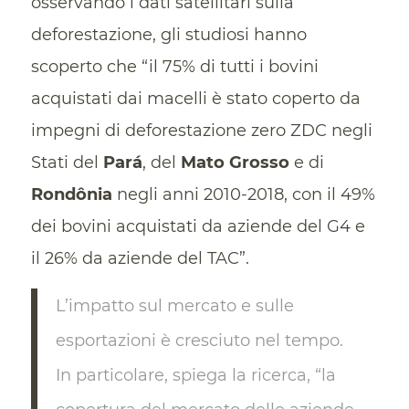
osservando i dati satellitari sulla
deforestazione, gli studiosi hanno
scoperto che “il 75% di tutti i bovini
acquistati dai macelli è stato coperto da
impegni di deforestazione zero ZDC negli
Stati del
Pará
, del
Mato Grosso
e di
Rondônia
negli anni 2010-2018, con il 49%
dei bovini acquistati da aziende del G4 e
il 26% da aziende del TAC”.
L’impatto sul mercato e sulle
esportazioni è cresciuto nel tempo.
In particolare, spiega la ricerca, “la