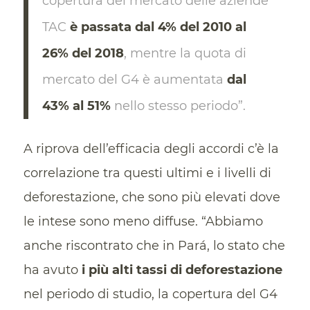
copertura del mercato delle aziende
TAC
è passata dal 4% del 2010 al
26% del 2018
, mentre la quota di
mercato del G4 è aumentata
dal
43% al 51%
nello stesso periodo”.
A riprova dell’efficacia degli accordi c’è la
correlazione tra questi ultimi e i livelli di
deforestazione, che sono più elevati dove
le intese sono meno diffuse. “Abbiamo
anche riscontrato che in Pará, lo stato che
ha avuto
i più alti tassi di deforestazione
nel periodo di studio, la copertura del G4