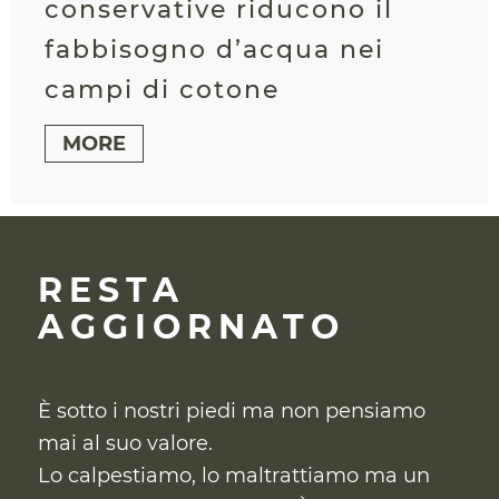
conservative riducono il
fabbisogno d’acqua nei
campi di cotone
MORE
RESTA
AGGIORNATO
È sotto i nostri piedi ma non pensiamo
mai al suo valore.
Lo calpestiamo, lo maltrattiamo ma un