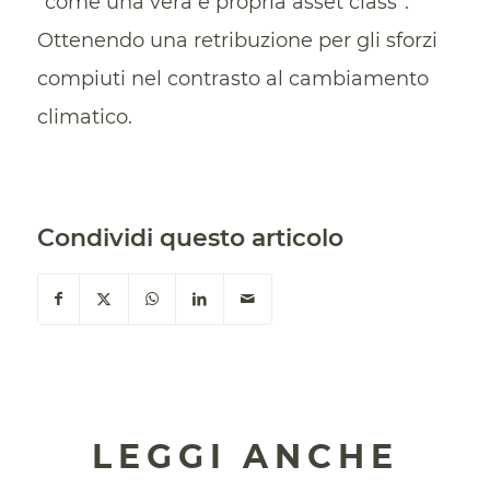
“come una vera e propria asset class”.
Ottenendo una retribuzione per gli sforzi
compiuti nel contrasto al cambiamento
climatico.
Condividi questo articolo
LEGGI ANCHE