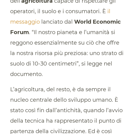
dell’
agricoltura
capace di rispettare gli
operatori, il suolo e i consumatori. È
il
messaggio
lanciato dal
World Economic
Forum
. “Il nostro pianeta e l’umanità si
reggono essenzialmente su ciò che offre
la nostra risorsa più preziosa: uno strato di
suolo di 10-30 centimetri”, si legge nel
documento.
L’agricoltura, del resto, è da sempre il
nucleo centrale dello sviluppo umano. È
stato così fin dall’antichità, quando l’avvio
della tecnica ha rappresentato il punto di
partenza della civilizzazione. Ed è così