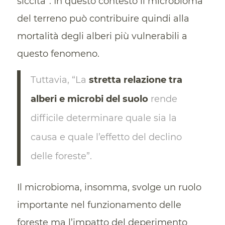
siccità”. In questo contesto il microbioma
del terreno può contribuire quindi alla
mortalità degli alberi più vulnerabili a
questo fenomeno.
Tuttavia, “La
stretta relazione tra
alberi e microbi del suolo
rende
difficile determinare quale sia la
causa e quale l’effetto del declino
delle foreste”.
Il microbioma, insomma, svolge un ruolo
importante nel funzionamento delle
foreste ma l’impatto del deperimento