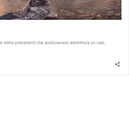
le stime precedenti che ipotizzavano addirittura un calo.