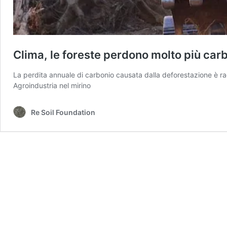
Clima, le foreste perdono molto più carb
La perdita annuale di carbonio causata dalla deforestazione è rad
Agroindustria nel mirino
Re Soil Foundation