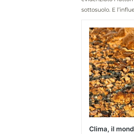
sottosuolo. E l’infl