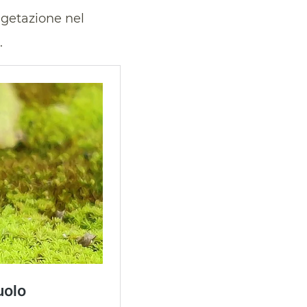
egetazione nel
.