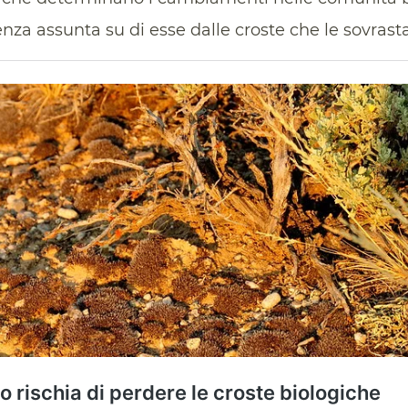
uenza assunta su di esse dalle croste che le sovrast