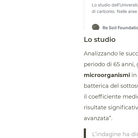
Lo studio
Analizzando le succe
periodo di 65 anni,
microorganismi
in 
batterica del sotto
il coefficiente med
risultate significat
avanzata”.
L’indagine ha di