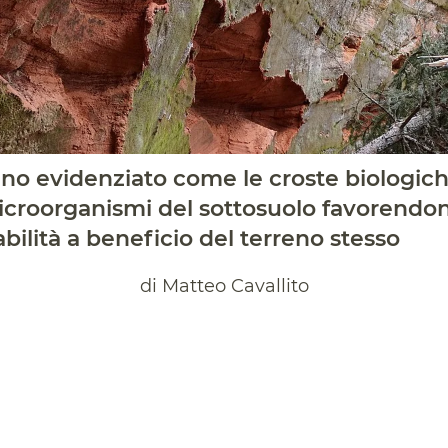
anno evidenziato come le croste biologich
icroorganismi del sottosuolo favorendo
tabilità a beneficio del terreno stesso
di Matteo Cavallito