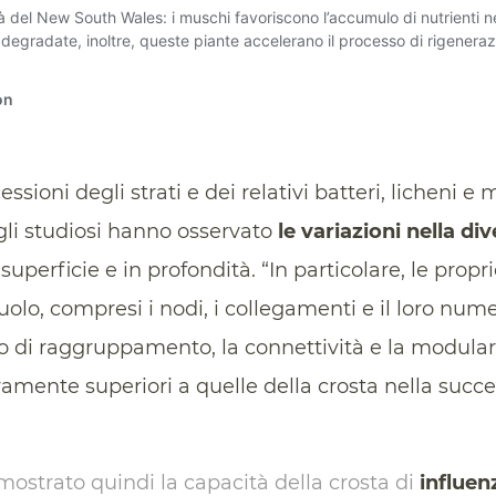
ssioni degli strati e dei relativi batteri, licheni e
 gli studiosi hanno osservato
le variazioni nella div
superficie e in profondità. “In particolare, le propr
suolo, compresi i nodi, i collegamenti e il loro nu
io di raggruppamento, la connettività e la modulari
ivamente superiori a quelle della crosta nella succ
mostrato quindi la capacità della crosta di
influen