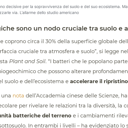
giche sono un nodo cruciale tra suolo e 
e coprono circa il 30% della superficie globale del
faccia cruciale tra atmosfera e suolo”, si legge ne
ista
Plant and Soil
. “I batteri che le popolano part
o biogeochimico che possono alterare profondamen
el suolo e dell’ecosistema e
accelerare il ripristino
sa una
nota
dell’Accademia cinese delle Scienze, h
ecolare per rivelare le relazioni tra la diversità, la 
ità batteriche del terreno
e i cambiamenti rileva
sottosuolo. In entrambi i livelli – ha evidenziato lo 