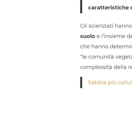
caratteristiche 
Gli scienziati hann
suolo
e l’insieme de
che hanno determina
“le comunità vegeta
complessità della ret
Sabbia più cellul