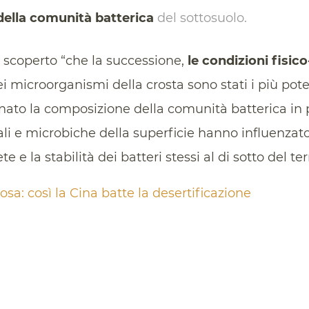
della comunità batterica
del sottosuolo.
o scoperto “che la successione,
le condizioni fisic
i microorganismi della crosta sono stati i più potent
to la composizione della comunità batterica in pr
li e microbiche della superficie hanno influenzat
e e la stabilità dei batteri stessi al di sotto del te
osa: così la Cina batte la desertificazione