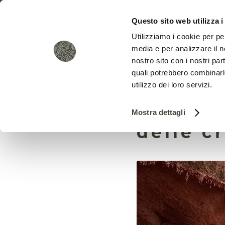
Questo sito web utilizza i
Utilizziamo i cookie per pe
media e per analizzare il no
nostro sito con i nostri par
quali potrebbero combinarl
utilizzo dei loro servizi.
Uno stu
Mostra dettagli
delle c