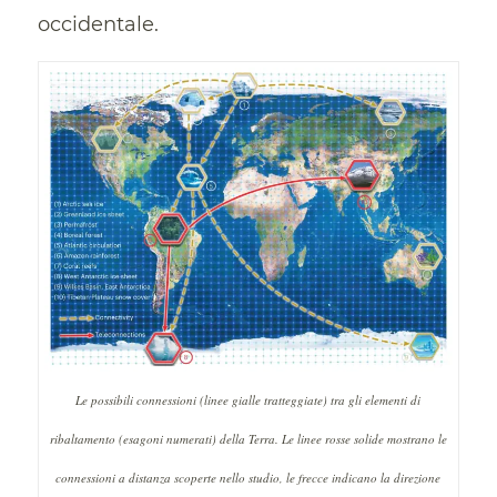
occidentale.
Le possibili connessioni (linee gialle tratteggiate) tra gli elementi di
ribaltamento (esagoni numerati) della Terra. Le linee rosse solide mostrano le
connessioni a distanza scoperte nello studio, le frecce indicano la direzione