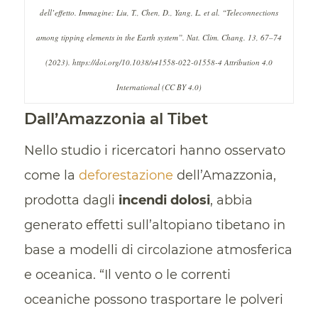
dell’effetto. Immagine: Liu, T., Chen, D., Yang, L. et al. “Teleconnections
among tipping elements in the Earth system”. Nat. Clim. Chang. 13, 67–74
(2023). https://doi.org/10.1038/s41558-022-01558-4 Attribution 4.0
International (CC BY 4.0)
Dall’Amazzonia al Tibet
Nello studio i ricercatori hanno osservato
come la
deforestazione
dell’Amazzonia,
prodotta dagli
incendi dolosi
, abbia
generato effetti sull’altopiano tibetano in
base a modelli di circolazione atmosferica
e oceanica. “Il vento o le correnti
oceaniche possono trasportare le polveri