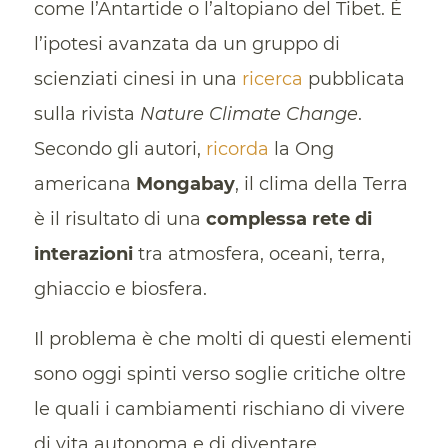
come l’Antartide o l’altopiano del Tibet. È
l’ipotesi avanzata da un gruppo di
scienziati cinesi in una
ricerca
pubblicata
sulla rivista
Nature Climate Change
.
Secondo gli autori,
ricorda
la Ong
americana
Mongabay
, il clima della Terra
è il risultato di una
complessa rete di
interazioni
tra atmosfera, oceani, terra,
ghiaccio e biosfera.
Il problema è che molti di questi elementi
sono oggi spinti verso soglie critiche oltre
le quali i cambiamenti rischiano di vivere
di vita autonoma e di diventare