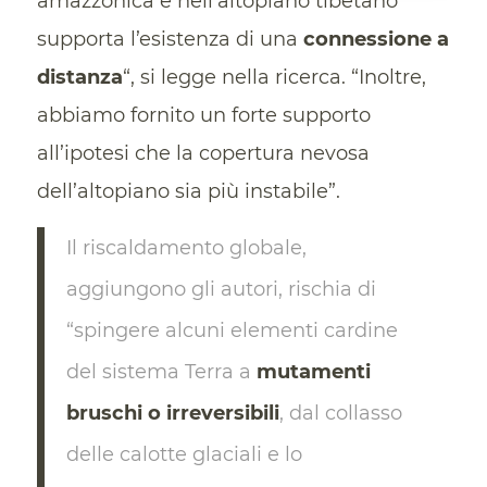
amazzonica e nell’altopiano tibetano
supporta l’esistenza di una
connessione a
distanza
“, si legge nella ricerca. “Inoltre,
abbiamo fornito un forte supporto
all’ipotesi che la copertura nevosa
dell’altopiano sia più instabile”.
Il riscaldamento globale,
aggiungono gli autori, rischia di
“spingere alcuni elementi cardine
del sistema Terra a
mutamenti
bruschi o irreversibili
, dal collasso
delle calotte glaciali e lo