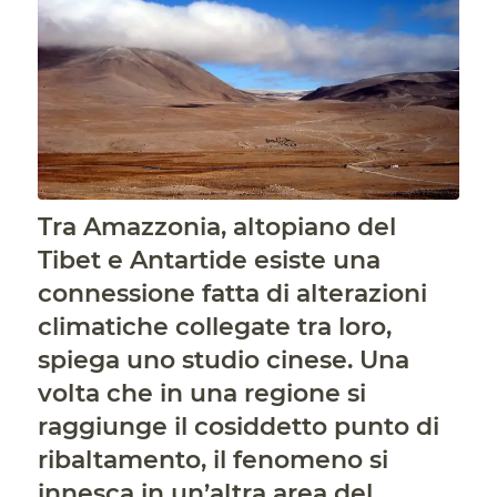
Tra Amazzonia, altopiano del
Tibet e Antartide esiste una
connessione fatta di alterazioni
climatiche collegate tra loro,
spiega uno studio cinese. Una
volta che in una regione si
raggiunge il cosiddetto punto di
ribaltamento, il fenomeno si
innesca in un’altra area del