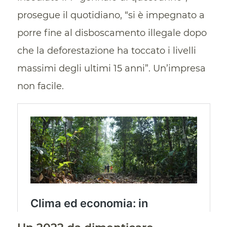
prosegue il quotidiano, “si è impegnato a
porre fine al disboscamento illegale dopo
che la deforestazione ha toccato i livelli
massimi degli ultimi 15 anni”. Un’impresa
non facile.