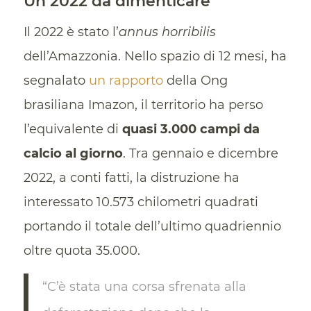
Un 2022 da dimenticare
Il 2022 è stato l’
annus horribilis
dell’Amazzonia. Nello spazio di 12 mesi, ha
segnalato
un rapporto
della Ong
brasiliana Imazon, il territorio ha perso
l’equivalente di
quasi 3.000 campi da
calcio al giorno
. Tra gennaio e dicembre
2022, a conti fatti, la distruzione ha
interessato 10.573 chilometri quadrati
portando il totale dell’ultimo quadriennio
oltre quota 35.000.
“C’è stata una corsa sfrenata alla