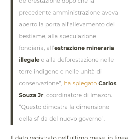
deforestazione dopo che la
precedente amministrazione aveva
aperto la porta all’allevamento del
bestiame, alla speculazione
fondiaria, all’
estrazione mineraria
illegale
e alla deforestazione nelle
terre indigene e nelle unità di
conservazione”,
ha spiegato
Carlos
Souza Jr
, coordinatore di Imazon.
“Questo dimostra la dimensione
della sfida del nuovo governo”.
Il dato registrato nell’ultimo mese, in linea