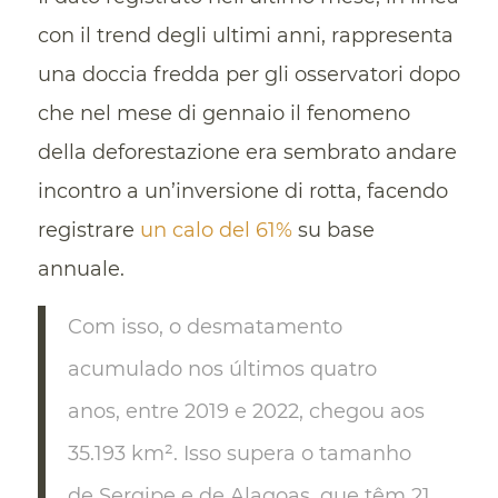
con il trend degli ultimi anni, rappresenta
una doccia fredda per gli osservatori dopo
che nel mese di gennaio il fenomeno
della deforestazione era sembrato andare
incontro a un’inversione di rotta, facendo
registrare
un calo del 61%
su base
annuale.
Com isso, o desmatamento
acumulado nos últimos quatro
anos, entre 2019 e 2022, chegou aos
35.193 km². Isso supera o tamanho
de Sergipe e de Alagoas, que têm 21