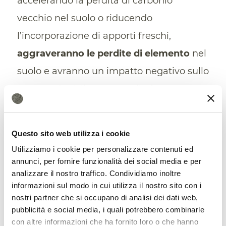
accelerando la perdita di carbonio
vecchio nel suolo o riducendo
l’incorporazione di apporti freschi,
aggraveranno le perdite di elemento
nel
suolo e avranno un impatto negativo sullo
stoccaggio dello stesso nelle foreste
tropicali in presenza di cambiamenti
climatici”.
Questo sito web utilizza i cookie
Utilizziamo i cookie per personalizzare contenuti ed
annunci, per fornire funzionalità dei social media e per
analizzare il nostro traffico. Condividiamo inoltre
informazioni sul modo in cui utilizza il nostro sito con i
nostri partner che si occupano di analisi dei dati web,
pubblicità e social media, i quali potrebbero combinarle
con altre informazioni che ha fornito loro o che hanno