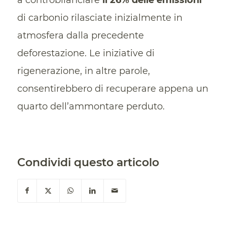
a controbilanciare
il 26% delle emissioni
di carbonio rilasciate inizialmente in
atmosfera dalla precedente
deforestazione. Le iniziative di
rigenerazione, in altre parole,
consentirebbero di recuperare appena un
quarto dell’ammontare perduto.
Condividi questo articolo