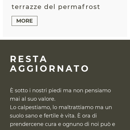
terrazze del permafrost
MORE
RESTA
AGGIORNATO
È sotto i nostri piedi ma non pensiamo
mai al suo valore.
Lo calpestiamo, lo maltrattiamo ma un
suolo sano e fertile è vita. È ora di
prendercene cura
e ognuno di noi può e