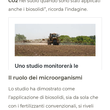
CO2
nel suolo quando sono stati applicati
anche i biosolidi”, ricorda l’indagine.
Il ruolo dei microorganismi
Lo studio ha dimostrato come
l’applicazione di biosolidi, sia da sola che
con i fertilizzanti convenzionali, si riveli