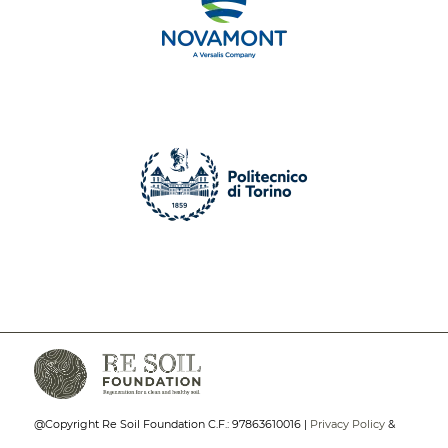
@Copyright Re Soil Foundation C.F.: 97863610016 |
Privacy Policy
&