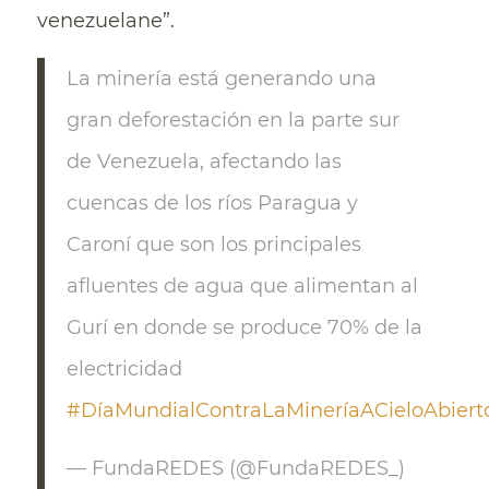
venezuelane”.
La minería está generando una
gran deforestación en la parte sur
de Venezuela, afectando las
cuencas de los ríos Paragua y
Caroní que son los principales
afluentes de agua que alimentan al
Gurí en donde se produce 70% de la
electricidad
#DíaMundialContraLaMineríaACieloAbiert
— FundaREDES (@FundaREDES_)