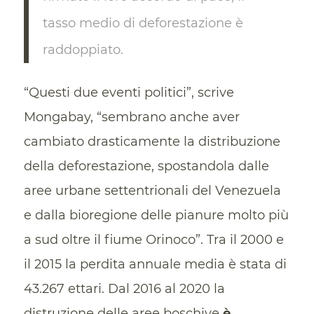
tasso medio di deforestazione è
raddoppiato.
“Questi due eventi politici”, scrive
Mongabay, “sembrano anche aver
cambiato drasticamente la distribuzione
della deforestazione, spostandola dalle
aree urbane settentrionali del Venezuela
e dalla bioregione delle pianure molto più
a sud oltre il fiume Orinoco”. Tra il 2000 e
il 2015 la perdita annuale media è stata di
43.267 ettari. Dal 2016 al 2020 la
distruzione delle aree boschive
è