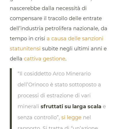
nascerebbe dalla necessità di
compensare il tracollo delle entrate
dell’industria petrolifera nazionale, da
tempo in crisi
a causa delle sanzioni
statunitensi
subite negli ultimi anni e
della
cattiva gestione
.
“Il cosiddetto Arco Minerario
dell’Orinoco è stato sottoposto a
processi di estrazione di vari
minerali
sfruttati su larga scala
e
senza controllo”,
si legge
nel
rapporto. Si tratta di “un’azione