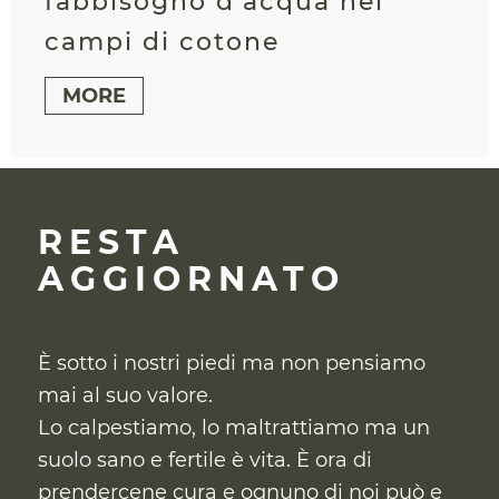
fabbisogno d’acqua nei
campi di cotone
MORE
RESTA
AGGIORNATO
È sotto i nostri piedi ma non pensiamo
mai al suo valore.
Lo calpestiamo, lo maltrattiamo ma un
suolo sano e fertile è vita. È ora di
prendercene cura
e ognuno di noi può e