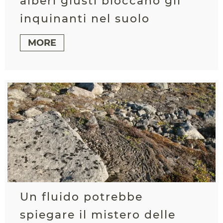
alberi giusti bloccano gli
inquinanti nel suolo
MORE
Un fluido potrebbe
spiegare il mistero delle