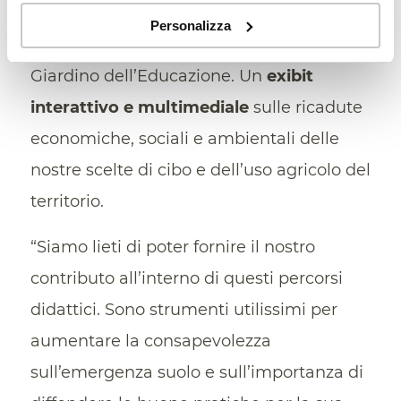
attività individuali e di gruppo, suddivise
Personalizza
tra lo Spazio della Regione Piemonte e il
Giardino dell’Educazione. Un
exibit
interattivo e multimediale
sulle ricadute
economiche, sociali e ambientali delle
nostre scelte di cibo e dell’uso agricolo del
territorio.
“Siamo lieti di poter fornire il nostro
contributo all’interno di questi percorsi
didattici. Sono strumenti utilissimi per
aumentare la consapevolezza
sull’emergenza suolo e sull’importanza di