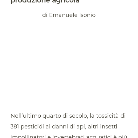
produzione agricola”
di Emanuele Isonio
Nell’ultimo quarto di secolo, la tossicità di
381 pesticidi ai danni di api, altri insetti
impollinatori e invertebrati acquatici è più