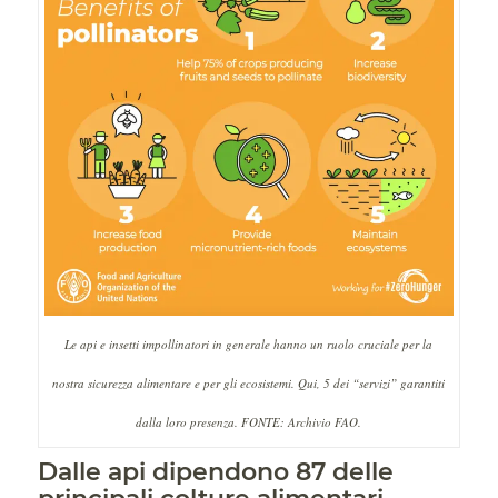
Le api e insetti impollinatori in generale hanno un ruolo cruciale per la
nostra sicurezza alimentare e per gli ecosistemi. Qui, 5 dei “servizi” garantiti
dalla loro presenza. FONTE: Archivio FAO.
Dalle api dipendono 87 delle