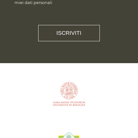
miei dati personali