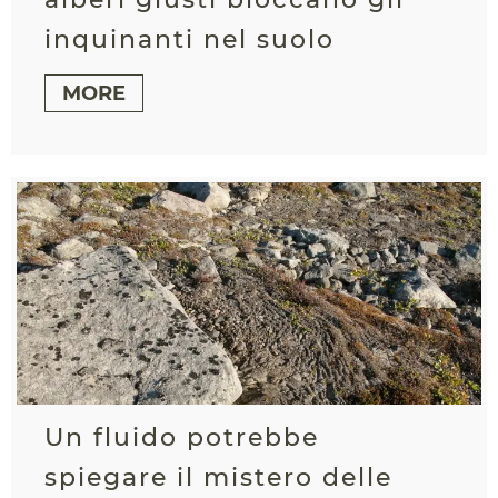
inquinanti nel suolo
MORE
Un fluido potrebbe
spiegare il mistero delle