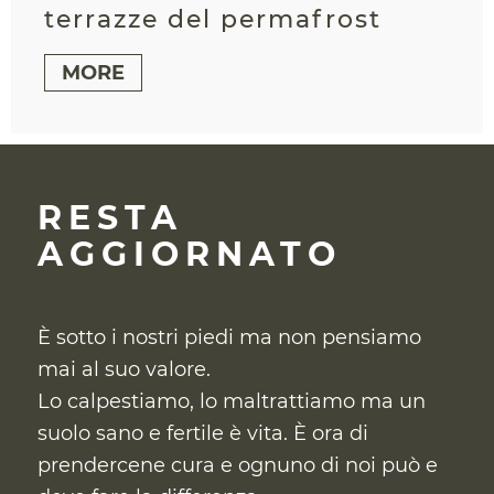
terrazze del permafrost
MORE
RESTA
AGGIORNATO
È sotto i nostri piedi ma non pensiamo
mai al suo valore.
Lo calpestiamo, lo maltrattiamo ma un
suolo sano e fertile è vita. È ora di
prendercene cura
e ognuno di noi può e