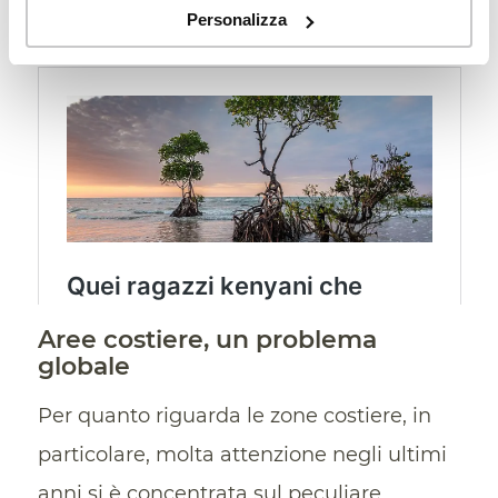
Personalizza
regimi stagionali.
Aree costiere, un problema
globale
Per quanto riguarda le zone costiere, in
particolare, molta attenzione negli ultimi
anni si è concentrata sul peculiare