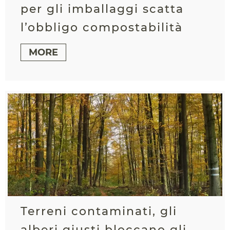
per gli imballaggi scatta
l’obbligo compostabilità
MORE
Terreni contaminati, gli
alberi giusti bloccano gli