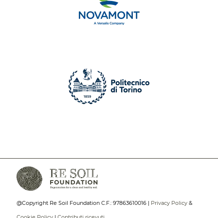
@Copyright Re Soil Foundation C.F.: 97863610016 |
Privacy Policy
&
Cookie Policy
|
Contributi ricevuti