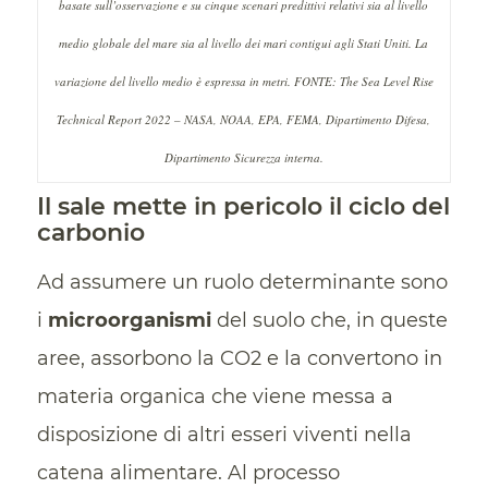
basate sull’osservazione e su cinque scenari predittivi relativi sia al livello
medio globale del mare sia al livello dei mari contigui agli Stati Uniti. La
variazione del livello medio è espressa in metri. FONTE: The Sea Level Rise
Technical Report 2022 – NASA, NOAA, EPA, FEMA, Dipartimento Difesa,
Dipartimento Sicurezza interna.
Il sale mette in pericolo il ciclo del
carbonio
Ad assumere un ruolo determinante sono
i
microorganismi
del suolo che, in queste
aree, assorbono la CO2 e la convertono in
materia organica che viene messa a
disposizione di altri esseri viventi nella
catena alimentare. Al processo