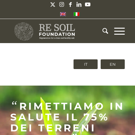
IT
EN
“
RIMETTIAMO IN
SALUTE IL 75%
DEI TERRENI