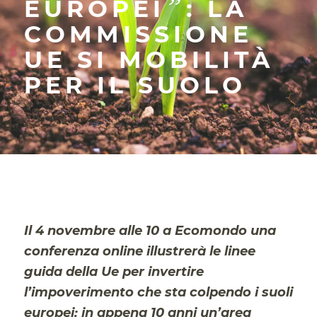
”
EUROPEI
: LA
COMMISSIONE
UE SI MOBILITÀ
PER IL SUOLO
Il 4 novembre alle 10 a Ecomondo una
conferenza online illustrerà le linee
guida della Ue per invertire
l’impoverimento che sta colpendo i suoli
europei: in appena 10 anni un’area