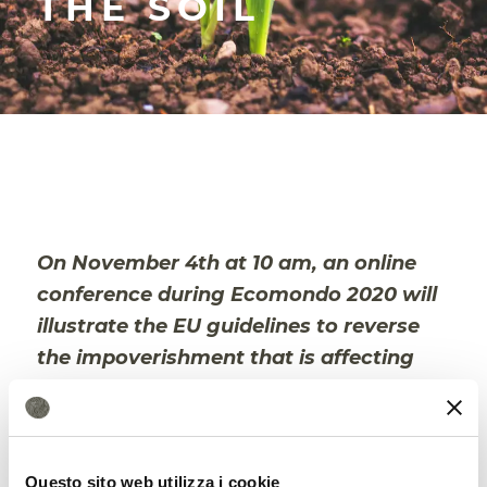
THE SOIL
On November 4th at 10 am, an online
conference during Ecomondo 2020 will
illustrate the EU guidelines to reverse
the impoverishment that is affecting
European soil: in just 10 years an area
larger than Greece and Slovakia was hit
by desertification.
Questo sito web utilizza i cookie