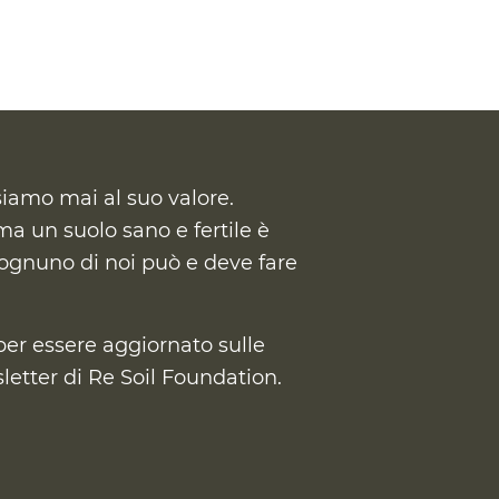
siamo mai al suo valore.
a un suolo sano e fertile è
ognuno di noi può e deve fare
per essere aggiornato sulle
wsletter di Re Soil Foundation.