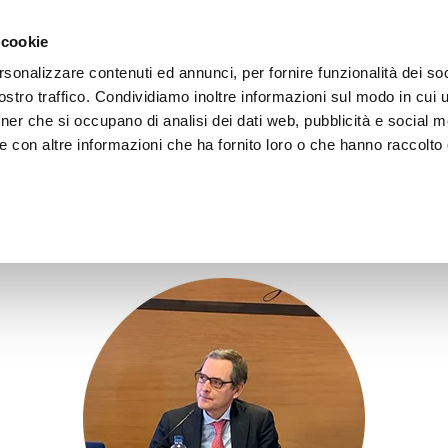
 cookie
rsonalizzare contenuti ed annunci, per fornire funzionalità dei soc
LA FONDAZIONE
ATTIVITÀ
RISORSE
LIGHTHOU
stro traffico. Condividiamo inoltre informazioni sul modo in cui ut
tner che si occupano di analisi dei dati web, pubblicità e social m
e con altre informazioni che ha fornito loro o che hanno raccolto
31 Ottobre 2024
co de Leonardis