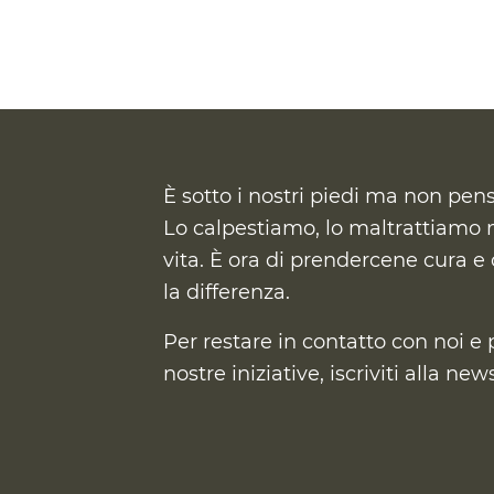
È sotto i nostri piedi ma non pen
Lo calpestiamo, lo maltrattiamo m
vita. È ora di prendercene cura
e 
la differenza.
Per restare in contatto con noi e 
nostre iniziative, iscriviti alla ne