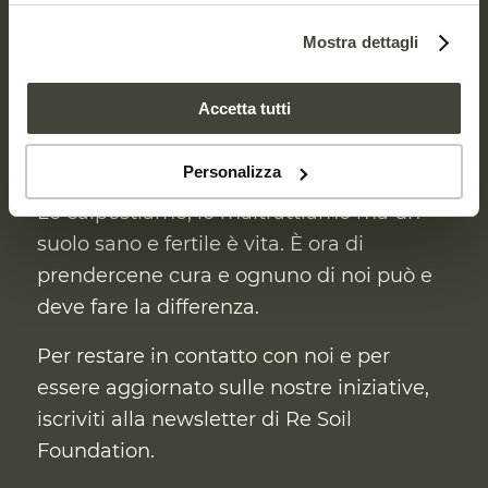
RESTA
Mostra dettagli
AGGIORNATO
Accetta tutti
È sotto i nostri piedi ma non pensiamo
Personalizza
mai al suo valore.
Lo calpestiamo, lo maltrattiamo ma un
suolo sano e fertile è vita. È ora di
prendercene cura
e ognuno di noi può e
deve fare la differenza.
Per restare in contatto con noi e per
essere aggiornato sulle nostre iniziative,
iscriviti alla newsletter di Re Soil
Foundation.