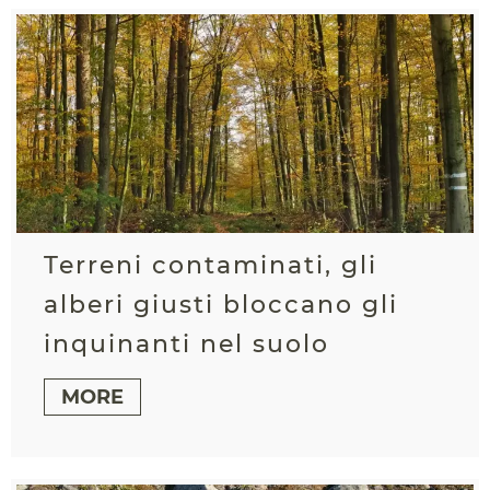
Terreni contaminati, gli
alberi giusti bloccano gli
inquinanti nel suolo
MORE