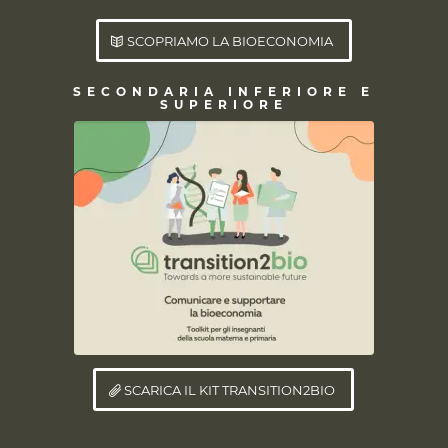
SCOPRIAMO LA BIOECONOMIA
SECONDARIA INFERIORE E
SUPERIORE
SCARICA IL KIT TRANSITION2BIO