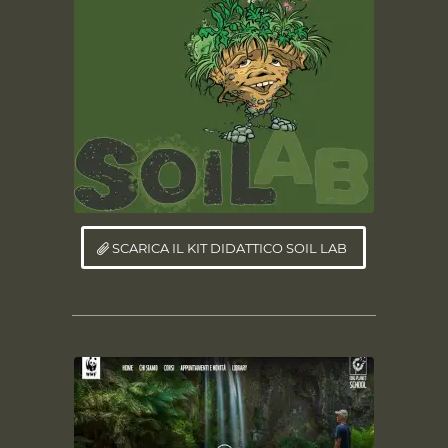
SCARICA IL KIT DIDATTICO SOIL LAB