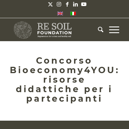
Concorso
Bioeconomy4YOU:
risorse
didattiche per i
partecipanti