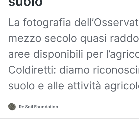
suolo”
La fotografia dell’Osserva
mezzo secolo quasi raddopp
aree disponibili per l’agri
Coldiretti: diamo riconosci
suolo e alle attività agrico
Re Soil Foundation