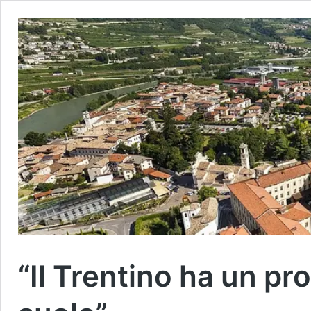
“Il Trentino ha un p