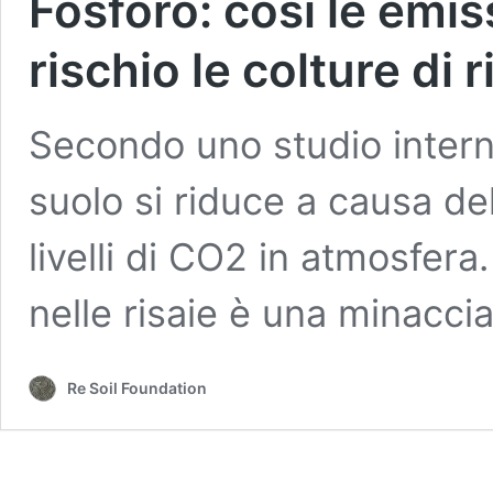
Fosforo: così le emi
rischio le colture di r
Secondo uno studio interna
suolo si riduce a causa del
livelli di CO2 in atmosfera
nelle risaie è una minacci
Re Soil Foundation