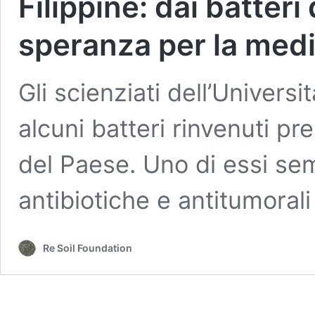
Filippine: dai batter
speranza per la med
Gli scienziati dell’Univers
alcuni batteri rinvenuti pr
del Paese. Uno di essi se
antibiotiche e antitumorali
Re Soil Foundation