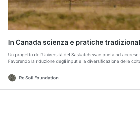
In Canada scienza e pratiche tradizionali
Un progetto dell’Università del Saskatchewan punta ad accrescere 
Favorendo la riduzione degli input e la diversificazione delle col
Re Soil Foundation