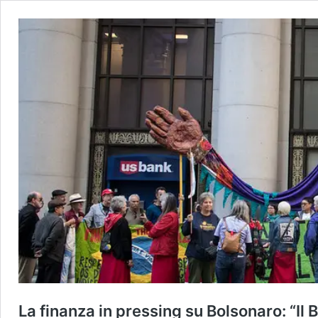
La finanza in pressing su Bolsonaro: “Il 