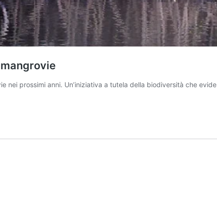
e mangrovie
ie nei prossimi anni. Un’iniziativa a tutela della biodiversità che evi