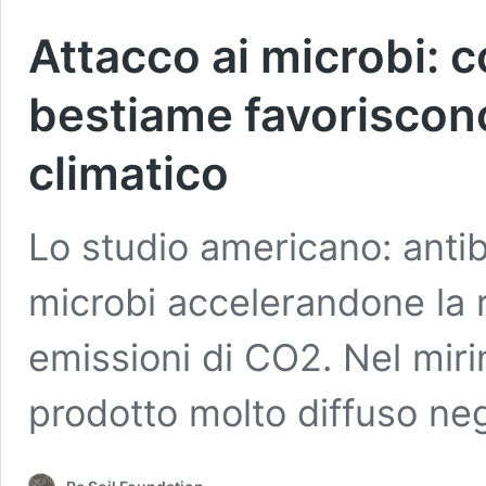
Attacco ai microbi: cos
bestiame favoriscon
climatico
Lo studio americano: antib
microbi accelerandone la r
emissioni di CO2. Nel miri
prodotto molto diffuso neg