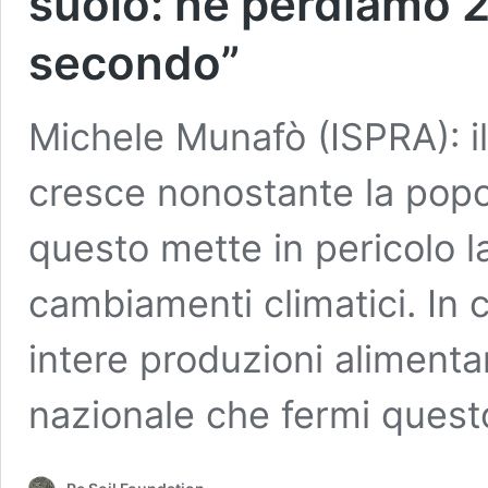
suolo: ne perdiamo 2
secondo”
Michele Munafò (ISPRA): il
cresce nonostante la popol
questo mette in pericolo la
cambiamenti climatici. In
intere produzioni aliment
nazionale che fermi ques