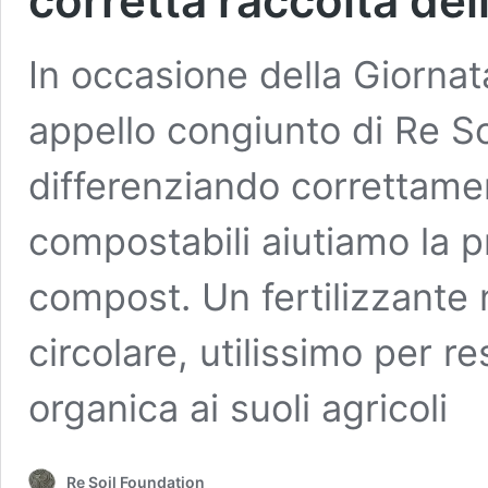
corretta raccolta del
In occasione della Giorna
appello congiunto di Re So
differenziando correttamente
compostabili aiutiamo la 
compost. Un fertilizzante n
circolare, utilissimo per r
organica ai suoli agricoli
Re Soil Foundation