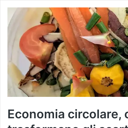
Economia circolare, c