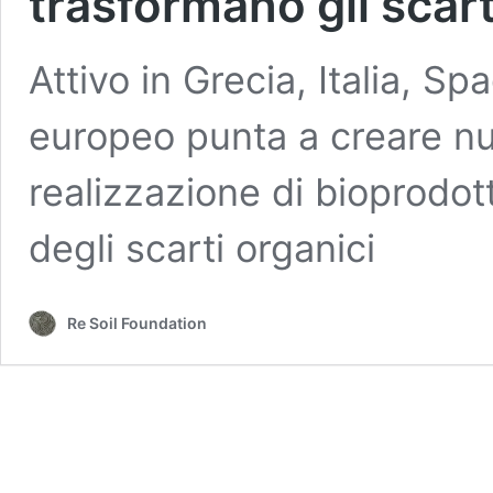
trasformano gli scart
Attivo in Grecia, Italia, Sp
europeo punta a creare nuo
realizzazione di bioprodott
degli scarti organici
Re Soil Foundation