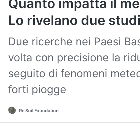
Quanto impatta il me
Lo rivelano due stud
Due ricerche nei Paesi Bas
volta con precisione la rid
seguito di fenomeni meteo 
forti piogge
Re Soil Foundation