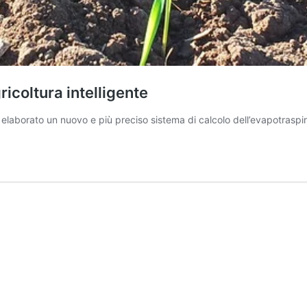
gricoltura intelligente
ha elaborato un nuovo e più preciso sistema di calcolo dell’evapotraspi