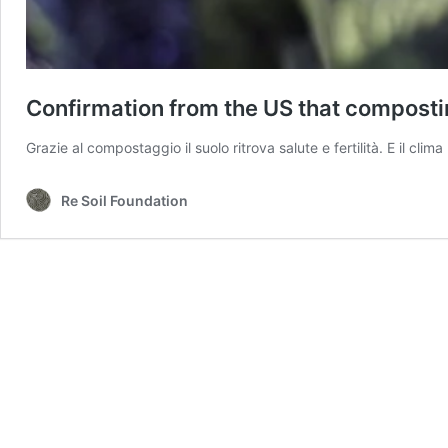
Confirmation from the US that compostin
Grazie al compostaggio il suolo ritrova salute e fertilità. E il clim
Re Soil Foundation