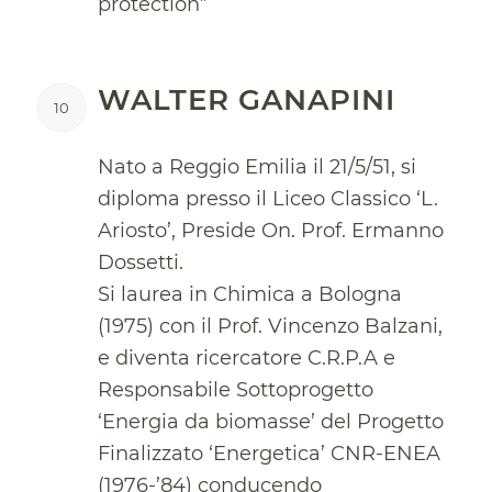
protection”
WALTER GANAPINI
10
Nato a Reggio Emilia il 21/5/51, si
diploma presso il Liceo Classico ‘L.
Ariosto’, Preside On. Prof. Ermanno
Dossetti.
Si laurea in Chimica a Bologna
(1975) con il Prof. Vincenzo Balzani,
e diventa ricercatore C.R.P.A e
Responsabile Sottoprogetto
‘Energia da biomasse’ del Progetto
Finalizzato ‘Energetica’ CNR-ENEA
(1976-’84) conducendo