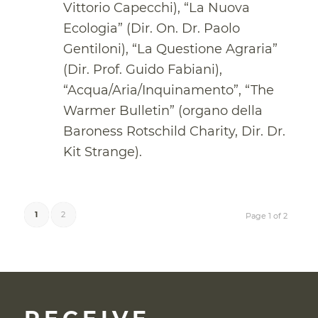
Vittorio Capecchi), “La Nuova
Ecologia” (Dir. On. Dr. Paolo
Gentiloni), “La Questione Agraria”
(Dir. Prof. Guido Fabiani),
“Acqua/Aria/Inquinamento”, “The
Warmer Bulletin” (organo della
Baroness Rotschild Charity, Dir. Dr.
Kit Strange).
1
2
Page 1 of 2