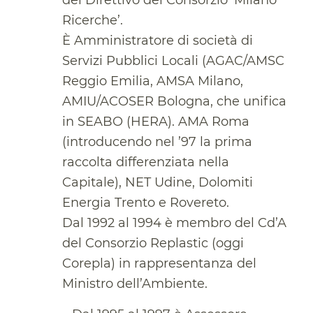
del Direttivo del Consorzio ‘Milano
Ricerche’.
È Amministratore di società di
Servizi Pubblici Locali (AGAC/AMSC
Reggio Emilia, AMSA Milano,
AMIU/ACOSER Bologna, che unifica
in SEABO (HERA). AMA Roma
(introducendo nel ’97 la prima
raccolta differenziata nella
Capitale), NET Udine, Dolomiti
Energia Trento e Rovereto.
Dal 1992 al 1994 è membro del Cd’A
del Consorzio Replastic (oggi
Corepla) in rappresentanza del
Ministro dell’Ambiente.