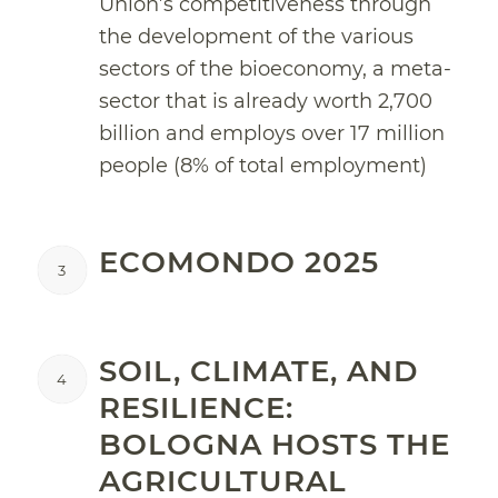
Union’s competitiveness through
the development of the various
sectors of the bioeconomy, a meta-
sector that is already worth 2,700
billion and employs over 17 million
people (8% of total employment)
ECOMONDO 2025
3
SOIL, CLIMATE, AND
4
RESILIENCE:
BOLOGNA HOSTS THE
AGRICULTURAL