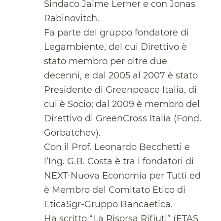
Sindaco Jaime Lerner e con Jonas
Rabinovitch.
Fa parte del gruppo fondatore di
Legambiente, del cui Direttivo è
stato membro per oltre due
decenni, e dal 2005 al 2007 è stato
Presidente di Greenpeace Italia, di
cui è Socio; dal 2009 è membro del
Direttivo di GreenCross Italia (Fond.
Gorbatchev).
Con il Prof. Leonardo Becchetti e
l’Ing. G.B. Costa è tra i fondatori di
NEXT-Nuova Economia per Tutti ed
è Membro del Comitato Etico di
EticaSgr-Gruppo Bancaetica.
Ha scritto “La Risorsa Rifiuti” (ETAS