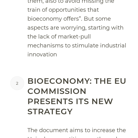
them, also to avoid missing the
train of opportunities that
bioeconomy offers”. But some
aspects are worrying, starting with
the lack of market-pull
mechanisms to stimulate industrial
innovation
BIOECONOMY: THE EU
2
COMMISSION
PRESENTS ITS NEW
STRATEGY
The document aims to increase the