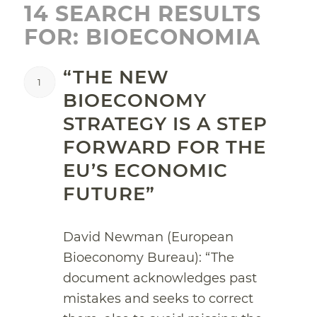
14 SEARCH RESULTS
FOR: BIOECONOMIA
“THE NEW
1
BIOECONOMY
STRATEGY IS A STEP
FORWARD FOR THE
EU’S ECONOMIC
FUTURE”
David Newman (European
Bioeconomy Bureau): “The
document acknowledges past
mistakes and seeks to correct